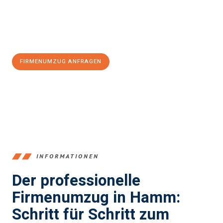
Jetzt
unverbindliches Angebot
erhalten &
100€ sparen:
FIRMENUMZUG ANFRAGEN
+4915792653361
INFORMATIONEN
Der professionelle
Firmenumzug in Hamm:
Schritt für Schritt zum