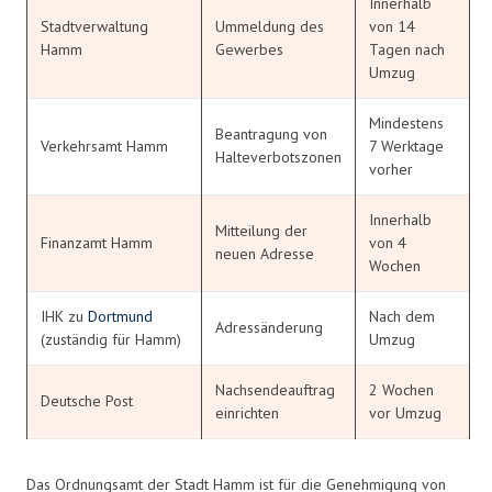
Innerhalb
Stadtverwaltung
Ummeldung des
von 14
Hamm
Gewerbes
Tagen nach
Umzug
Mindestens
Beantragung von
Verkehrsamt Hamm
7 Werktage
Halteverbotszonen
vorher
Innerhalb
Mitteilung der
Finanzamt Hamm
von 4
neuen Adresse
Wochen
IHK zu
Dortmund
Nach dem
Adressänderung
(zuständig für Hamm)
Umzug
Nachsendeauftrag
2 Wochen
Deutsche Post
einrichten
vor Umzug
Das Ordnungsamt der Stadt Hamm ist für die Genehmigung von