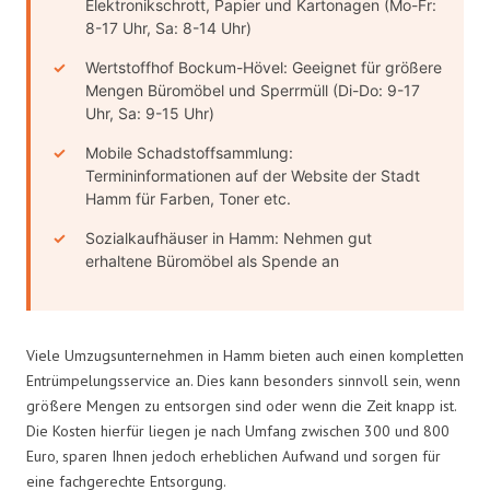
Elektronikschrott, Papier und Kartonagen (Mo-Fr:
8-17 Uhr, Sa: 8-14 Uhr)
Wertstoffhof Bockum-Hövel: Geeignet für größere
Mengen Büromöbel und Sperrmüll (Di-Do: 9-17
Uhr, Sa: 9-15 Uhr)
Mobile Schadstoffsammlung:
Termininformationen auf der Website der Stadt
Hamm für Farben, Toner etc.
Sozialkaufhäuser in Hamm: Nehmen gut
erhaltene Büromöbel als Spende an
Viele Umzugsunternehmen in Hamm bieten auch einen kompletten
Entrümpelungsservice an. Dies kann besonders sinnvoll sein, wenn
größere Mengen zu entsorgen sind oder wenn die Zeit knapp ist.
Die Kosten hierfür liegen je nach Umfang zwischen 300 und 800
Euro, sparen Ihnen jedoch erheblichen Aufwand und sorgen für
eine fachgerechte Entsorgung.