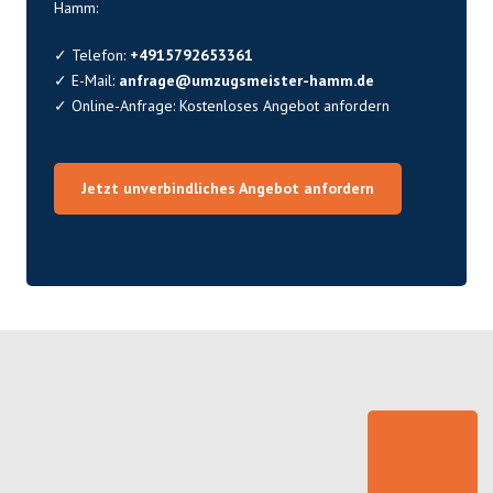
Hamm:
✓ Telefon:
+4915792653361
✓ E-Mail:
anfrage@umzugsmeister-hamm.de
✓ Online-Anfrage:
Kostenloses Angebot anfordern
Jetzt unverbindliches Angebot anfordern