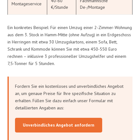
40-60
Fachmännische
Montageservice
€/Stunde
De-/Montage
Ein konkretes Beispiel: Für einen Umzug einer 2-Zimmer-Wohnung
aus dem 3. Stock in Hamm-Mitte (ohne Aufzug) in ein Erdgeschoss
in Herringen mit etwa 30 Umzugskartons, einem Sofa, Bett,
Schrank und Kommode können Sie mit etwa 450-550 Euro
rechnen – inklusive 3 professioneller Umzugshelfer und einem
7,5-Tonner für 5 Stunden.
Fordern Sie ein kostenloses und unverbindliches Angebot
an, um genaue Preise für Ihre spezifische Situation zu
erhalten. Füllen Sie dazu einfach unser Formular mit
detaillierten Angaben aus:
Unverbindliches Angebot anfordern