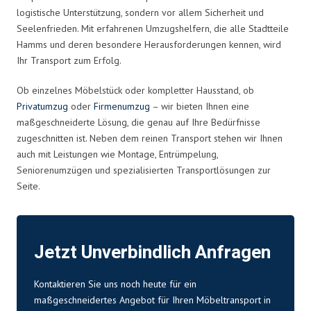
logistische Unterstützung, sondern vor allem Sicherheit und
Seelenfrieden. Mit erfahrenen Umzugshelfern, die alle Stadtteile
Hamms und deren besondere Herausforderungen kennen, wird
Ihr Transport zum Erfolg.
Ob einzelnes Möbelstück oder kompletter Hausstand, ob
Privatumzug
oder
Firmenumzug
– wir bieten Ihnen eine
maßgeschneiderte Lösung, die genau auf Ihre Bedürfnisse
zugeschnitten ist. Neben dem reinen Transport stehen wir Ihnen
auch mit Leistungen wie Montage, Entrümpelung,
Seniorenumzügen und spezialisierten Transportlösungen zur
Seite.
Jetzt Unverbindlich Anfragen
Kontaktieren Sie uns noch heute für ein
maßgeschneidertes Angebot für Ihren Möbeltransport in