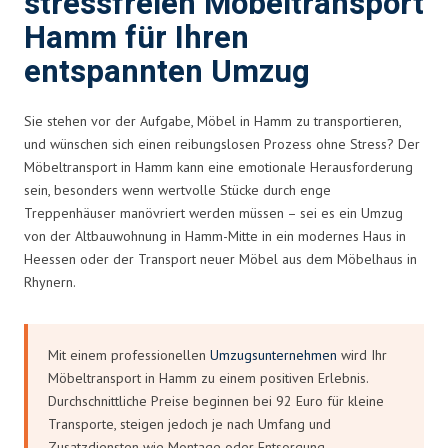
stressfreien Möbeltransport
Hamm für Ihren
entspannten Umzug
Sie stehen vor der Aufgabe, Möbel in Hamm zu transportieren,
und wünschen sich einen reibungslosen Prozess ohne Stress? Der
Möbeltransport in Hamm kann eine emotionale Herausforderung
sein, besonders wenn wertvolle Stücke durch enge
Treppenhäuser manövriert werden müssen – sei es ein Umzug
von der Altbauwohnung in Hamm-Mitte in ein modernes Haus in
Heessen oder der Transport neuer Möbel aus dem Möbelhaus in
Rhynern.
Mit einem professionellen
Umzugsunternehmen
wird Ihr
Möbeltransport in Hamm zu einem positiven Erlebnis.
Durchschnittliche Preise beginnen bei 92 Euro für kleine
Transporte, steigen jedoch je nach Umfang und
Zusatzdiensten wie Montage oder Entsorgung.