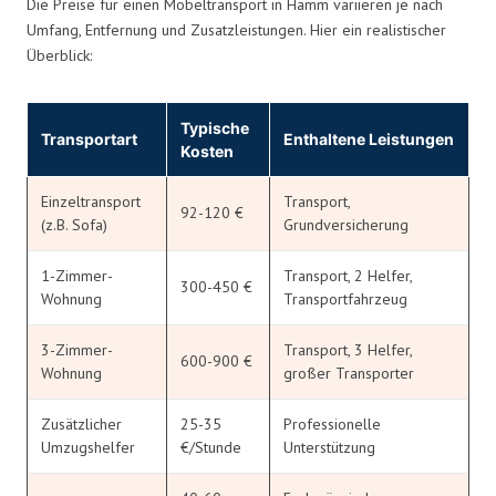
Die Preise für einen Möbeltransport in Hamm variieren je nach
Umfang, Entfernung und Zusatzleistungen. Hier ein realistischer
Überblick:
Typische
Transportart
Enthaltene Leistungen
Kosten
Einzeltransport
Transport,
92-120 €
(z.B. Sofa)
Grundversicherung
1-Zimmer-
Transport, 2 Helfer,
300-450 €
Wohnung
Transportfahrzeug
3-Zimmer-
Transport, 3 Helfer,
600-900 €
Wohnung
großer Transporter
Zusätzlicher
25-35
Professionelle
Umzugshelfer
€/Stunde
Unterstützung