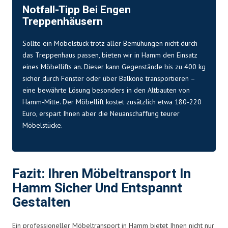
Notfall-Tipp Bei Engen
Treppenhäusern
Sollte ein Möbelstück trotz aller Bemühungen nicht durch
das Treppenhaus passen, bieten wir in Hamm den Einsatz
eines Möbellifts an. Dieser kann Gegenstände bis zu 400 kg
sicher durch Fenster oder über Balkone transportieren –
eine bewährte Lösung besonders in den Altbauten von
Hamm-Mitte. Der Möbellift kostet zusätzlich etwa 180-220
Euro, erspart Ihnen aber die Neuanschaffung teurer
Möbelstücke.
Fazit: Ihren Möbeltransport In
Hamm Sicher Und Entspannt
Gestalten
Ein professioneller Möbeltransport in Hamm bietet Ihnen nicht nur