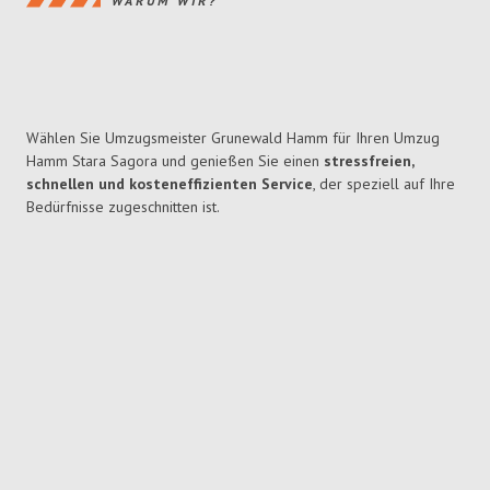
WARUM WIR?
Wählen Sie Umzugsmeister Grunewald Hamm für Ihren Umzug
Hamm Stara Sagora und genießen Sie einen
stressfreien,
schnellen und kosteneffizienten Service
, der speziell auf Ihre
Bedürfnisse zugeschnitten ist.