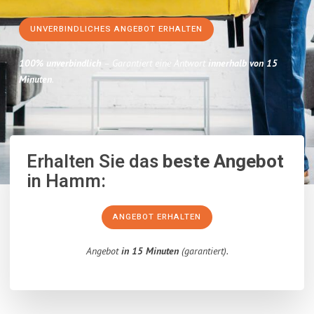
UNVERBINDLICHES ANGEBOT ERHALTEN
100% unverbindlich
– Garantiert eine Antwort
innerhalb von 15
Minuten
.
Erhalten Sie das
beste Angebot
in Hamm:
ANGEBOT ERHALTEN
Angebot
in 15 Minuten
(garantiert).