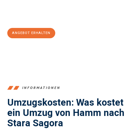
Jetzt
unverbindliches Angebot
erhalten &
100€ sparen:
ANGEBOT ERHALTEN
+4915792653361
INFORMATIONEN
Umzugskosten: Was kostet
ein Umzug von Hamm nach
Stara Sagora