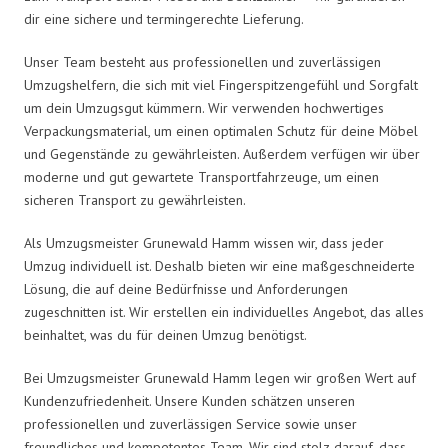
dir eine sichere und termingerechte Lieferung.
Unser Team besteht aus professionellen und zuverlässigen
Umzugshelfern, die sich mit viel Fingerspitzengefühl und Sorgfalt
um dein Umzugsgut kümmern. Wir verwenden hochwertiges
Verpackungsmaterial, um einen optimalen Schutz für deine Möbel
und Gegenstände zu gewährleisten. Außerdem verfügen wir über
moderne und gut gewartete Transportfahrzeuge, um einen
sicheren Transport zu gewährleisten.
Als Umzugsmeister Grunewald Hamm wissen wir, dass jeder
Umzug individuell ist. Deshalb bieten wir eine maßgeschneiderte
Lösung, die auf deine Bedürfnisse und Anforderungen
zugeschnitten ist. Wir erstellen ein individuelles Angebot, das alles
beinhaltet, was du für deinen Umzug benötigst.
Bei Umzugsmeister Grunewald Hamm legen wir großen Wert auf
Kundenzufriedenheit. Unsere Kunden schätzen unseren
professionellen und zuverlässigen Service sowie unser
freundliches und kompetentes Team. Wir sind stolz darauf, dass