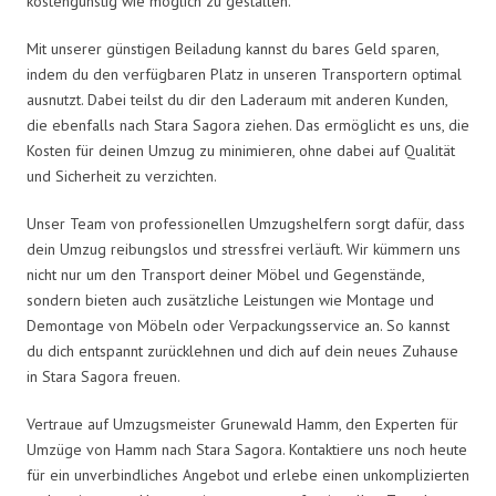
kostengünstig wie möglich zu gestalten.
Mit unserer günstigen Beiladung kannst du bares Geld sparen,
indem du den verfügbaren Platz in unseren Transportern optimal
ausnutzt. Dabei teilst du dir den Laderaum mit anderen Kunden,
die ebenfalls nach Stara Sagora ziehen. Das ermöglicht es uns, die
Kosten für deinen Umzug zu minimieren, ohne dabei auf Qualität
und Sicherheit zu verzichten.
Unser Team von professionellen Umzugshelfern sorgt dafür, dass
dein Umzug reibungslos und stressfrei verläuft. Wir kümmern uns
nicht nur um den Transport deiner Möbel und Gegenstände,
sondern bieten auch zusätzliche Leistungen wie Montage und
Demontage von Möbeln oder Verpackungsservice an. So kannst
du dich entspannt zurücklehnen und dich auf dein neues Zuhause
in Stara Sagora freuen.
Vertraue auf Umzugsmeister Grunewald Hamm, den Experten für
Umzüge von Hamm nach Stara Sagora. Kontaktiere uns noch heute
für ein unverbindliches Angebot und erlebe einen unkomplizierten