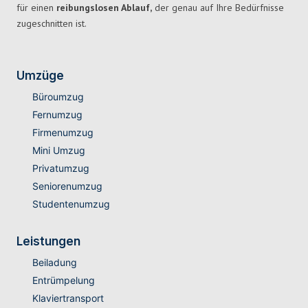
für einen
reibungslosen Ablauf,
der genau auf Ihre Bedürfnisse
zugeschnitten ist.
Umzüge
Büroumzug
Fernumzug
Firmenumzug
Mini Umzug
Privatumzug
Seniorenumzug
Studentenumzug
Leistungen
Beiladung
Entrümpelung
Klaviertransport