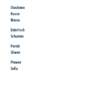
Chaskowo
Russe
Warna
Dobritsch
Schumen
Pernik
Sliwen
Plewen
Sofia
Jetzt anfragen &
Angebot