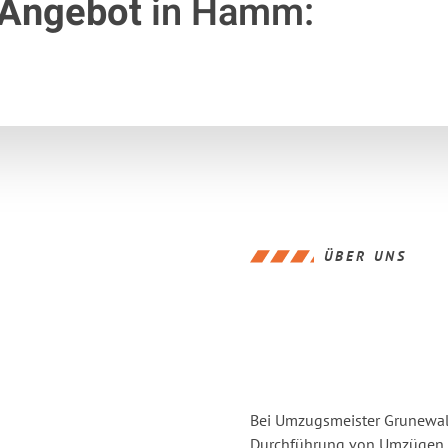
 Angebot
in Hamm:
ÜBER UNS
Bei Umzugsmeister Grunewald
Durchführung von Umzügen v