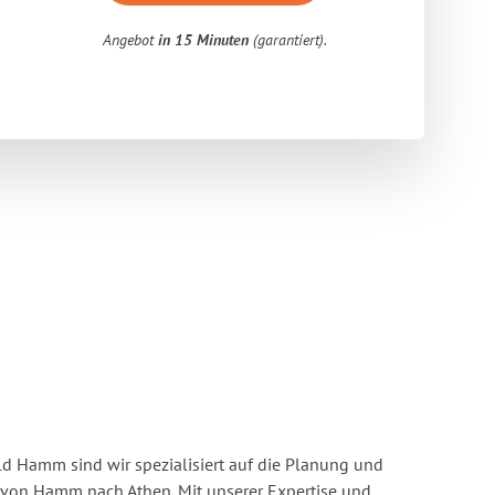
Angebot
in 15 Minuten
(garantiert).
 Hamm sind wir spezialisiert auf die Planung und
on Hamm nach Athen. Mit unserer Expertise und