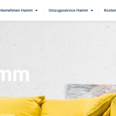
nternehmen Hamm
Umzugsservice Hamm
Kosten
amm
 unseren