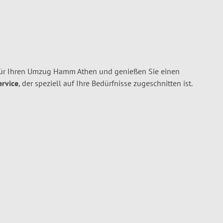
r Ihren Umzug Hamm Athen und genießen Sie einen
ervice
, der speziell auf Ihre Bedürfnisse zugeschnitten ist.