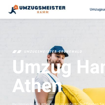
Umzugsu
UMZUGSMEISTER GRUNEWALD
Umzug H
Athen
Ihr Umzug Hamm Athen kann so einfach sein! Erleben Sie