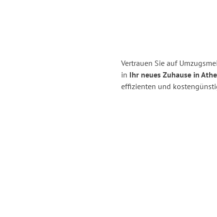
Vertrauen Sie auf Umzugsm
in
Ihr neues Zuhause in Athe
effizienten und kostengüns