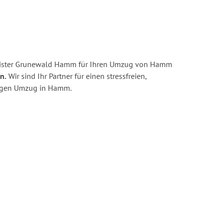
eister Grunewald Hamm für Ihren Umzug von Hamm
n.
Wir sind Ihr Partner für einen stressfreien,
tigen Umzug in Hamm.