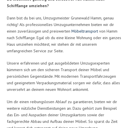
Schifflange umziehen?
Dann bist du bei uns, Umzugsmeister Grunewald Hamm, genau
richtig! Als professionelles Umzugsunternehmen bieten wir dir
einen zuverlässigen und preiswerten
Möbeltransport
von Hamm
nach Schifflange. Egal ob du eine kleine Wohnung oder ein ganzes
Haus umziehen möchtest, wir stehen dir mit unserem
umfangreichen Service zur Seite.
Unsere erfahrenen und gut ausgebildeten Umzugsexperten
kümmern sich um den sicheren Transport deiner Möbel und
persönlichen Gegenstände. Mit modernen Transportfahrzeugen
und geeignetem Verpackungsmaterial sorgen wir dafür, dass alles
unversehrt an deinem neuen Wohnort ankommt.
Um dir einen reibungslosen Ablauf zu garantieren, bieten wir dir
weitere nützliche Dienstleistungen an. Dazu gehört zum Beispiel
das Ein- und Auspacken deiner Umzugskartons sowie der
fachgerechte Abbau und Aufbau deiner Möbel. So sparst du Zeit
und kannst dich entspannt auf deine neue Umgebung