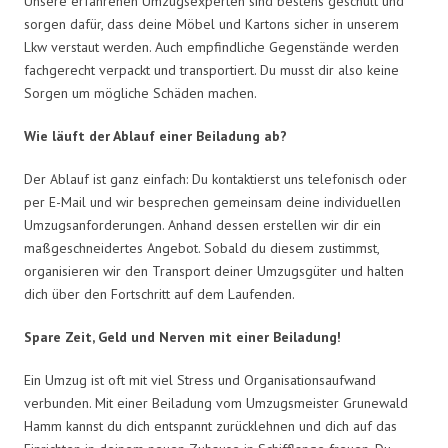
Unsere erfahrenen Umzugsexperten sind bestens geschult und
sorgen dafür, dass deine Möbel und Kartons sicher in unserem
Lkw verstaut werden. Auch empfindliche Gegenstände werden
fachgerecht verpackt und transportiert. Du musst dir also keine
Sorgen um mögliche Schäden machen.
Wie läuft der Ablauf einer Beiladung ab?
Der Ablauf ist ganz einfach: Du kontaktierst uns telefonisch oder
per E-Mail und wir besprechen gemeinsam deine individuellen
Umzugsanforderungen. Anhand dessen erstellen wir dir ein
maßgeschneidertes Angebot. Sobald du diesem zustimmst,
organisieren wir den Transport deiner Umzugsgüter und halten
dich über den Fortschritt auf dem Laufenden.
Spare Zeit, Geld und Nerven mit einer Beiladung!
Ein Umzug ist oft mit viel Stress und Organisationsaufwand
verbunden. Mit einer Beiladung vom Umzugsmeister Grunewald
Hamm kannst du dich entspannt zurücklehnen und dich auf das