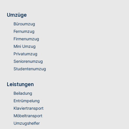
Umzüge
Büroumzug
Fernumzug
Firmenumzug
Mini Umzug
Privatumzug
Seniorenumzug
Studentenumzug
Leistungen
Beiladung
Entrümpelung
Klaviertransport
Möbeltransport
Umzugshelfer