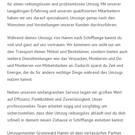
für einen reibungslosen und problemlosen Umzug. Mit unserer
langjährigen Erfahrung und unseren qualifizierten Mitarbeitern
haben wir uns darauf spezialisiert, Umzüge genau nach den
Wünschen und Vorstellungen unserer Kunden durchzuführen.
Während deines Umzugs von Hamm nach Schifflange kannst du
voll und ganz auf uns vertrauen. Wir kümmern uns nicht nur um
den Transport deiner Möbel und Besitztümer, sondern bieten auch
weitere Dienstleistungen wie das Verpacken, Montieren und De-
und Montieren von Möbelstücken an. Dadurch sparst du Zeit und
Energie, die du für andere wichtige Dinge während des Umzugs
nutzen kannst.
Neben unserem umfangreichen Service legen wir großen Wert
auf Effizienz, Pünktlichkeit und Zuverlässigkeit. Unser
professionelles Team arbeitet zügig und sorgfältig, um
sicherzustellen, dass dein Umzug reibungslos abläuft und du dich
schnell in deinem neuen Zuhause in Schifflange einleben kannst.
Umzugsmeister Grunewald Hamm ist dein verlässlicher Partner,