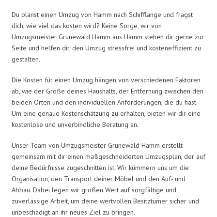
Du planst einen Umzug von Hamm nach Schifflange und fragst
dich, wie viel das kosten wird? Keine Sorge, wir von
Umzugsmeister Grunewald Hamm aus Hamm stehen dir gerne zur
Seite und helfen dir, den Umzug stressfrei und kosteneffizient zu
gestalten.
Die Kosten für einen Umzug hängen von verschiedenen Faktoren
ab, wie der Größe deines Haushalts, der Entfernung zwischen den
beiden Orten und den individuellen Anforderungen, die du hast.
Um eine genaue Kostenschätzung zu erhalten, bieten wir dir eine
kostenlose und unverbindliche Beratung an.
Unser Team von Umzugsmeister Grunewald Hamm erstellt
gemeinsam mit dir einen maßgeschneiderten Umzugsplan, der auf
deine Bedürfnisse zugeschnitten ist. Wir kümmern uns um die
Organisation, den Transport deiner Möbel und den Auf- und
Abbau. Dabei legen wir großen Wert auf sorgfältige und
zuverlässige Arbeit, um deine wertvollen Besitztümer sicher und
unbeschädigt an ihr neues Ziel zu bringen.