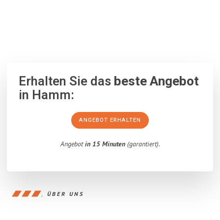
100% unverbindlich
– Garantiert eine Antwort
innerhalb von 15
Minuten
.
Erhalten Sie das
beste Angebot
in Hamm:
ANGEBOT ERHALTEN
Angebot
in 15 Minuten
(garantiert).
ÜBER UNS