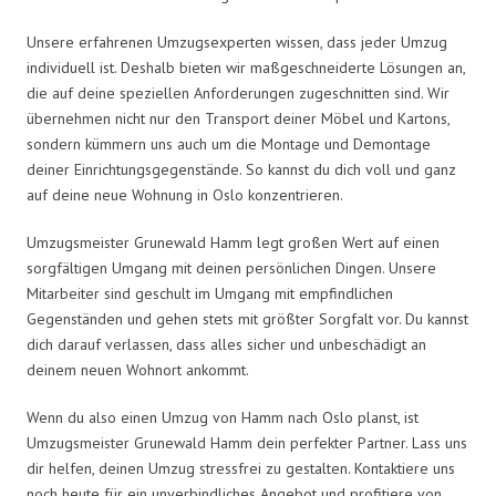
Unsere erfahrenen Umzugsexperten wissen, dass jeder Umzug
individuell ist. Deshalb bieten wir maßgeschneiderte Lösungen an,
die auf deine speziellen Anforderungen zugeschnitten sind. Wir
übernehmen nicht nur den Transport deiner Möbel und Kartons,
sondern kümmern uns auch um die Montage und Demontage
deiner Einrichtungsgegenstände. So kannst du dich voll und ganz
auf deine neue Wohnung in Oslo konzentrieren.
Umzugsmeister Grunewald Hamm legt großen Wert auf einen
sorgfältigen Umgang mit deinen persönlichen Dingen. Unsere
Mitarbeiter sind geschult im Umgang mit empfindlichen
Gegenständen und gehen stets mit größter Sorgfalt vor. Du kannst
dich darauf verlassen, dass alles sicher und unbeschädigt an
deinem neuen Wohnort ankommt.
Wenn du also einen Umzug von Hamm nach Oslo planst, ist
Umzugsmeister Grunewald Hamm dein perfekter Partner. Lass uns
dir helfen, deinen Umzug stressfrei zu gestalten. Kontaktiere uns
noch heute für ein unverbindliches Angebot und profitiere von