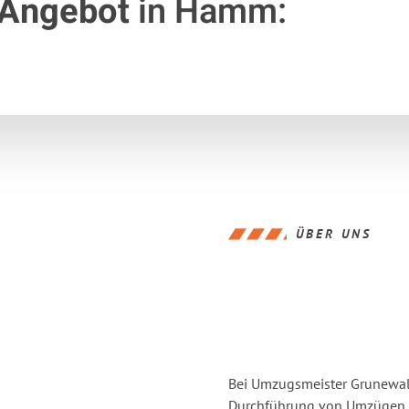
 Angebot
in Hamm:
ÜBER UNS
Bei Umzugsmeister Grunewald
Durchführung von Umzügen v