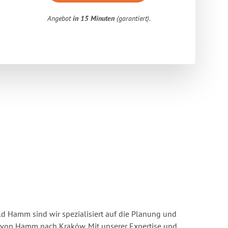
Angebot
in 15 Minuten
(garantiert).
 Hamm sind wir spezialisiert auf die Planung und
on Hamm nach Kraków. Mit unserer Expertise und