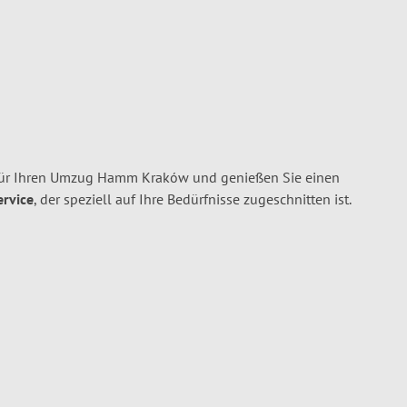
ür Ihren Umzug Hamm Kraków und genießen Sie einen
ervice
, der speziell auf Ihre Bedürfnisse zugeschnitten ist.