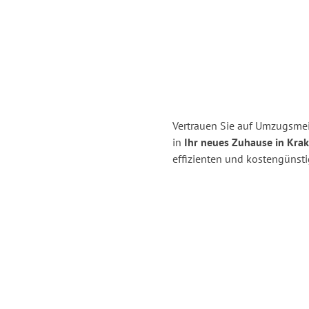
Vertrauen Sie auf Umzugsm
in
Ihr neues Zuhause in Kra
effizienten und kostengüns