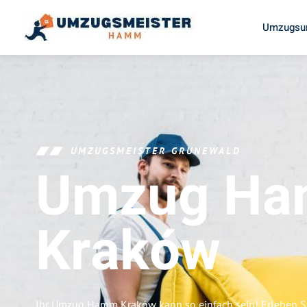
Umzugsu
UMZUGSMEISTER GRUNEWALD
Umzug H
Kraków
Ihr Umzug Hamm Kraków kann so einfach sein! Erleben S