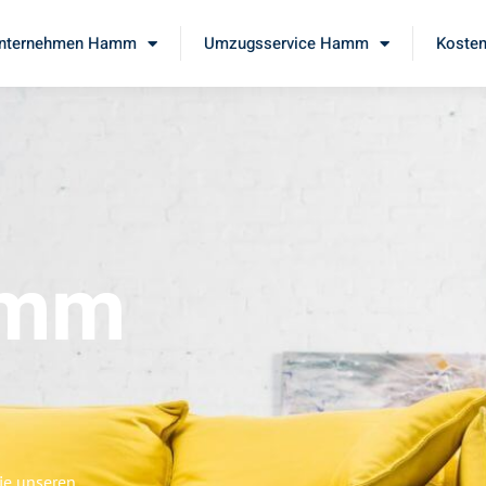
nternehmen Hamm
Umzugsservice Hamm
Kosten
amm
ie unseren