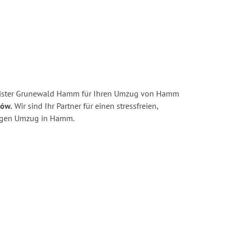
eister Grunewald Hamm für Ihren Umzug von Hamm
ków.
Wir sind Ihr Partner für einen stressfreien,
tigen Umzug in Hamm.