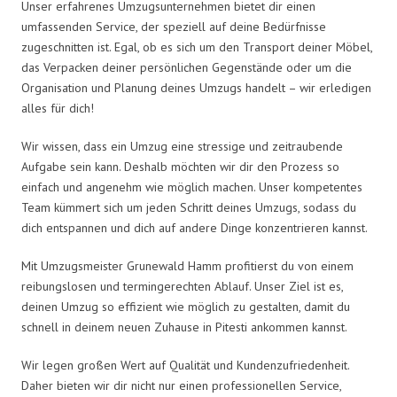
Unser erfahrenes Umzugsunternehmen bietet dir einen
umfassenden Service, der speziell auf deine Bedürfnisse
zugeschnitten ist. Egal, ob es sich um den Transport deiner Möbel,
das Verpacken deiner persönlichen Gegenstände oder um die
Organisation und Planung deines Umzugs handelt – wir erledigen
alles für dich!
Wir wissen, dass ein Umzug eine stressige und zeitraubende
Aufgabe sein kann. Deshalb möchten wir dir den Prozess so
einfach und angenehm wie möglich machen. Unser kompetentes
Team kümmert sich um jeden Schritt deines Umzugs, sodass du
dich entspannen und dich auf andere Dinge konzentrieren kannst.
Mit Umzugsmeister Grunewald Hamm profitierst du von einem
reibungslosen und termingerechten Ablauf. Unser Ziel ist es,
deinen Umzug so effizient wie möglich zu gestalten, damit du
schnell in deinem neuen Zuhause in Pitesti ankommen kannst.
Wir legen großen Wert auf Qualität und Kundenzufriedenheit.
Daher bieten wir dir nicht nur einen professionellen Service,