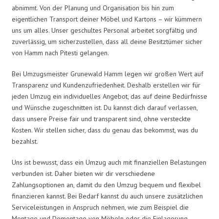
abnimmt. Von der Planung und Organisation bis hin zum
eigentlichen Transport deiner Möbel und Kartons – wir kümmern
uns um alles. Unser geschultes Personal arbeitet sorgfältig und
zuverlässig, um sicherzustellen, dass all deine Besitztümer sicher
von Hamm nach Pitesti gelangen.
Bei Umzugsmeister Grunewald Hamm legen wir großen Wert auf
Transparenz und Kundenzufriedenheit. Deshalb erstellen wir für
jeden Umzug ein individuelles Angebot, das auf deine Bedürfnisse
und Wünsche zugeschnitten ist. Du kannst dich darauf verlassen,
dass unsere Preise fair und transparent sind, ohne versteckte
Kosten. Wir stellen sicher, dass du genau das bekommst, was du
bezahlst.
Uns ist bewusst, dass ein Umzug auch mit finanziellen Belastungen
verbunden ist. Daher bieten wir dir verschiedene
Zahlungsoptionen an, damit du den Umzug bequem und flexibel
finanzieren kannst. Bei Bedarf kannst du auch unsere zusätzlichen
Serviceleistungen in Anspruch nehmen, wie zum Beispiel die
Montage und Demontage von Möbeln oder die Einlagerung