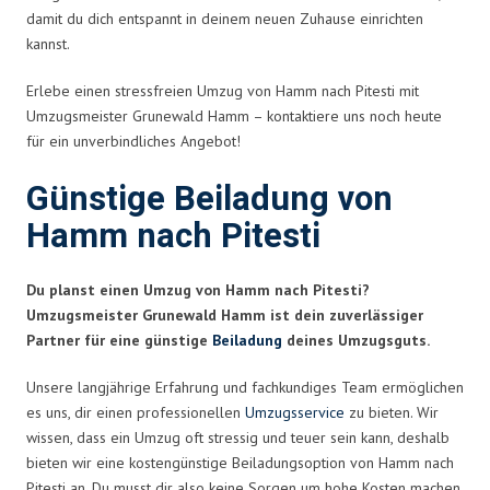
damit du dich entspannt in deinem neuen Zuhause einrichten
kannst.
Erlebe einen stressfreien Umzug von Hamm nach Pitesti mit
Umzugsmeister Grunewald Hamm – kontaktiere uns noch heute
für ein unverbindliches Angebot!
Günstige Beiladung von
Hamm nach Pitesti
Du planst einen Umzug von Hamm nach Pitesti?
Umzugsmeister Grunewald Hamm ist dein zuverlässiger
Partner für eine günstige
Beiladung
deines Umzugsguts.
Unsere langjährige Erfahrung und fachkundiges Team ermöglichen
es uns, dir einen professionellen
Umzugsservice
zu bieten. Wir
wissen, dass ein Umzug oft stressig und teuer sein kann, deshalb
bieten wir eine kostengünstige Beiladungsoption von Hamm nach
Pitesti an. Du musst dir also keine Sorgen um hohe Kosten machen,