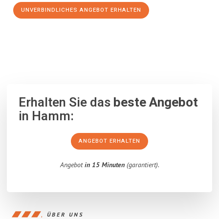
UNVERBINDLICHES ANGEBOT ERHALTEN
100% unverbindlich
– Garantiert eine Antwort
innerhalb von 15
Minuten
.
Erhalten Sie das
beste Angebot
in Hamm:
ANGEBOT ERHALTEN
Angebot
in 15 Minuten
(garantiert).
ÜBER UNS