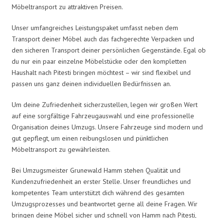
Möbeltransport zu attraktiven Preisen.
Unser umfangreiches Leistungspaket umfasst neben dem
Transport deiner Möbel auch das fachgerechte Verpacken und
den sicheren Transport deiner persönlichen Gegenstände. Egal ob
du nur ein paar einzelne Möbelstücke oder den kompletten
Haushalt nach Pitesti bringen möchtest – wir sind flexibel und
passen uns ganz deinen individuellen Bedürfnissen an.
Um deine Zufriedenheit sicherzustellen, legen wir großen Wert
auf eine sorgfältige Fahrzeugauswahl und eine professionelle
Organisation deines Umzugs. Unsere Fahrzeuge sind modern und
gut gepflegt, um einen reibungslosen und pünktlichen
Möbeltransport zu gewährleisten.
Bei Umzugsmeister Grunewald Hamm stehen Qualität und
Kundenzufriedenheit an erster Stelle. Unser freundliches und
kompetentes Team unterstützt dich während des gesamten
Umzugsprozesses und beantwortet gerne all deine Fragen. Wir
bringen deine Möbel sicher und schnell von Hamm nach Pitesti,