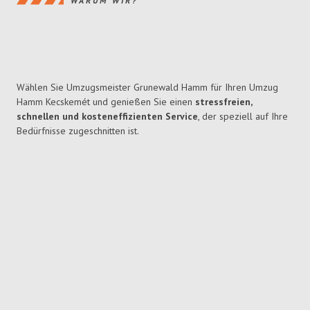
WARUM WIR?
Wählen Sie Umzugsmeister Grunewald Hamm für Ihren Umzug
Hamm Kecskemét und genießen Sie einen
stressfreien,
schnellen und kosteneffizienten Service
, der speziell auf Ihre
Bedürfnisse zugeschnitten ist.