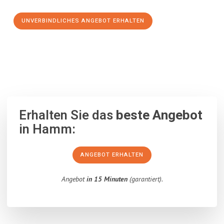
UNVERBINDLICHES ANGEBOT ERHALTEN
100% unverbindlich
– Garantiert eine Antwort
innerhalb von 15
Minuten
.
Erhalten Sie das
beste Angebot
in Hamm:
ANGEBOT ERHALTEN
Angebot
in 15 Minuten
(garantiert).