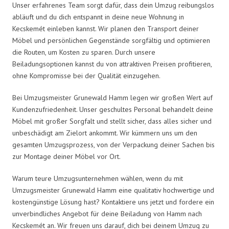
Unser erfahrenes Team sorgt dafür, dass dein Umzug reibungslos
abläuft und du dich entspannt in deine neue Wohnung in
Kecskemét einleben kannst. Wir planen den Transport deiner
Möbel und persönlichen Gegenstände sorgfältig und optimieren
die Routen, um Kosten zu sparen. Durch unsere
Beiladungsoptionen kannst du von attraktiven Preisen profitieren,
ohne Kompromisse bei der Qualität einzugehen.
Bei Umzugsmeister Grunewald Hamm legen wir großen Wert auf
Kundenzufriedenheit. Unser geschultes Personal behandelt deine
Möbel mit großer Sorgfalt und stellt sicher, dass alles sicher und
unbeschädigt am Zielort ankommt. Wir kümmern uns um den
gesamten Umzugsprozess, von der Verpackung deiner Sachen bis
zur Montage deiner Möbel vor Ort.
Warum teure Umzugsunternehmen wählen, wenn du mit
Umzugsmeister Grunewald Hamm eine qualitativ hochwertige und
kostengünstige Lösung hast? Kontaktiere uns jetzt und fordere ein
unverbindliches Angebot für deine Beiladung von Hamm nach
Kecskemét an. Wir freuen uns darauf, dich bei deinem Umzug zu