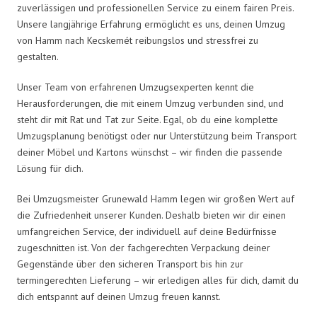
zuverlässigen und professionellen Service zu einem fairen Preis.
Unsere langjährige Erfahrung ermöglicht es uns, deinen Umzug
von Hamm nach Kecskemét reibungslos und stressfrei zu
gestalten.
Unser Team von erfahrenen Umzugsexperten kennt die
Herausforderungen, die mit einem Umzug verbunden sind, und
steht dir mit Rat und Tat zur Seite. Egal, ob du eine komplette
Umzugsplanung benötigst oder nur Unterstützung beim Transport
deiner Möbel und Kartons wünschst – wir finden die passende
Lösung für dich.
Bei Umzugsmeister Grunewald Hamm legen wir großen Wert auf
die Zufriedenheit unserer Kunden. Deshalb bieten wir dir einen
umfangreichen Service, der individuell auf deine Bedürfnisse
zugeschnitten ist. Von der fachgerechten Verpackung deiner
Gegenstände über den sicheren Transport bis hin zur
termingerechten Lieferung – wir erledigen alles für dich, damit du
dich entspannt auf deinen Umzug freuen kannst.