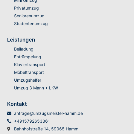
Mini Umzug
Privatumzug
Seniorenumzug
Studentenumzug
Leistungen
Beiladung
Entrümpelung
Klaviertransport
Möbeltransport
Umzugshelfer
Umzug 3 Mann + LKW
Kontakt
anfrage@umzugsmeister-hamm.de
+4915792653361
Bahnhofstraße 14, 59065 Hamm