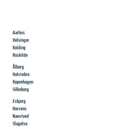
Aarhus
Helsingor
Kolding
Roskilde
Ålborg
Holstebro
Kopenhagen
Silkeborg
Esbjerg
Horsens
Naestved
Slagelse