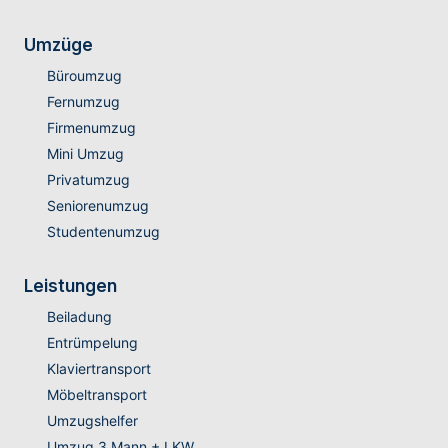
Umzüge
Büroumzug
Fernumzug
Firmenumzug
Mini Umzug
Privatumzug
Seniorenumzug
Studentenumzug
Leistungen
Beiladung
Entrümpelung
Klaviertransport
Möbeltransport
Umzugshelfer
Umzug 3 Mann + LKW