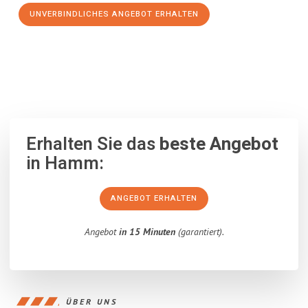
UNVERBINDLICHES ANGEBOT ERHALTEN
100% unverbindlich
– Garantiert eine Antwort
innerhalb von 15
Minuten
.
Erhalten Sie das
beste Angebot
in Hamm:
ANGEBOT ERHALTEN
Angebot
in 15 Minuten
(garantiert).
ÜBER UNS