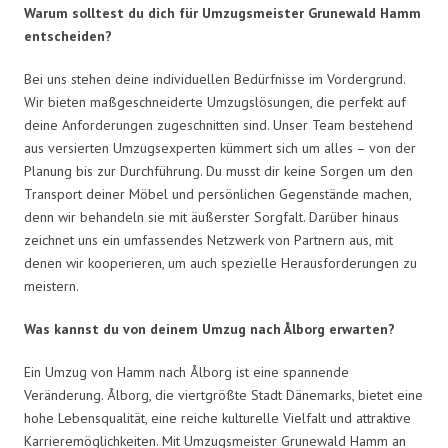
Warum solltest du dich für Umzugsmeister Grunewald Hamm
entscheiden?
Bei uns stehen deine individuellen Bedürfnisse im Vordergrund.
Wir bieten maßgeschneiderte Umzugslösungen, die perfekt auf
deine Anforderungen zugeschnitten sind. Unser Team bestehend
aus versierten Umzugsexperten kümmert sich um alles – von der
Planung bis zur Durchführung. Du musst dir keine Sorgen um den
Transport deiner Möbel und persönlichen Gegenstände machen,
denn wir behandeln sie mit äußerster Sorgfalt. Darüber hinaus
zeichnet uns ein umfassendes Netzwerk von Partnern aus, mit
denen wir kooperieren, um auch spezielle Herausforderungen zu
meistern.
Was kannst du von deinem Umzug nach Ålborg erwarten?
Ein Umzug von Hamm nach Ålborg ist eine spannende
Veränderung. Ålborg, die viertgrößte Stadt Dänemarks, bietet eine
hohe Lebensqualität, eine reiche kulturelle Vielfalt und attraktive
Karrieremöglichkeiten. Mit Umzugsmeister Grunewald Hamm an