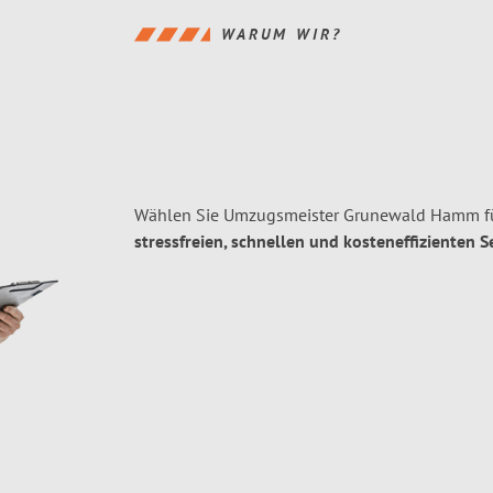
WARUM WIR?
Wählen Sie Umzugsmeister Grunewald Hamm fü
stressfreien, schnellen und kosteneffizienten S