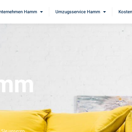
nternehmen Hamm
Umzugsservice Hamm
Kosten
amm
 Sie unseren