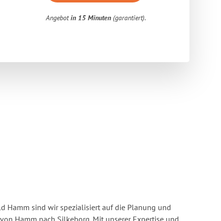
Angebot
in 15 Minuten
(garantiert).
 Hamm sind wir spezialisiert auf die Planung und
on Hamm nach Silkeborg. Mit unserer Expertise und