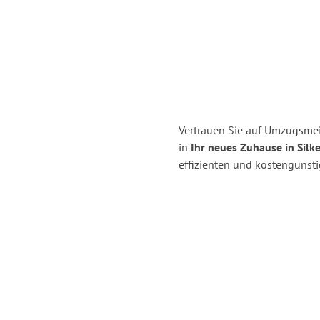
Vertrauen Sie auf Umzugsm
in
Ihr neues Zuhause in Silk
effizienten und kostengüns