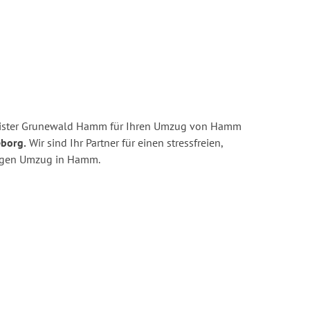
eister Grunewald Hamm für Ihren Umzug von Hamm
eborg.
Wir sind Ihr Partner für einen stressfreien,
tigen Umzug in Hamm.