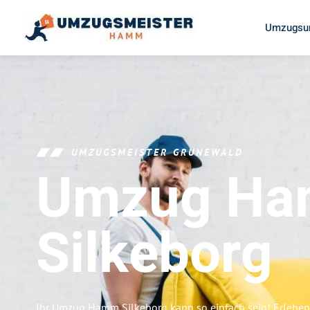
Umzugsu
UMZUGSMEISTER GRUNEWALD
Umzug H
Silkeborg
Ihr Umzug Hamm Silkeborg kann so einfach sein! Erleben