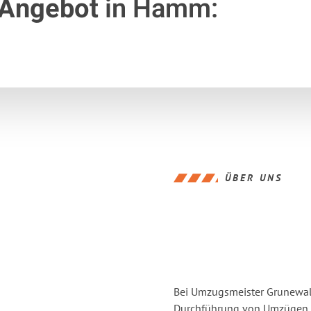
 Angebot
in Hamm:
ÜBER UNS
Bei Umzugsmeister Grunewald
Durchführung von Umzügen v