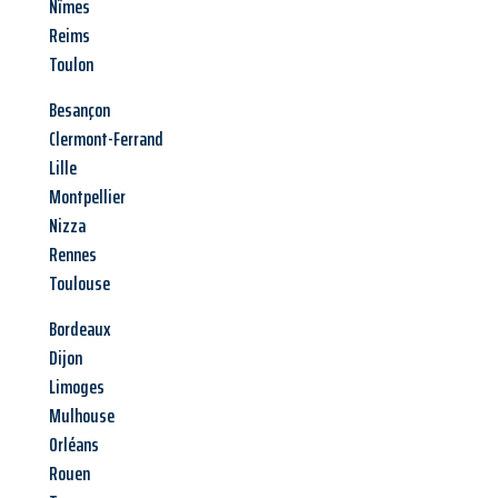
Nîmes
Reims
Toulon
Besançon
Clermont-Ferrand
Lille
Montpellier
Nizza
Rennes
Toulouse
Bordeaux
Dijon
Limoges
Mulhouse
Orléans
Rouen