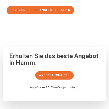
UNVERBINDLICHES ANGEBOT ERHALTEN
100% unverbindlich
– Garantiert eine Antwort
innerhalb von 15
Minuten
.
Erhalten Sie das
beste Angebot
in Hamm:
ANGEBOT ERHALTEN
Angebot
in 15 Minuten
(garantiert).