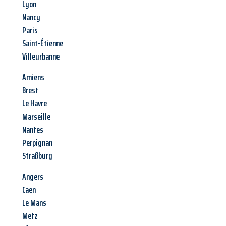
Lyon
Nancy
Paris
Saint-Étienne
Villeurbanne
Amiens
Brest
Le Havre
Marseille
Nantes
Perpignan
Straßburg
Angers
Caen
Le Mans
Metz