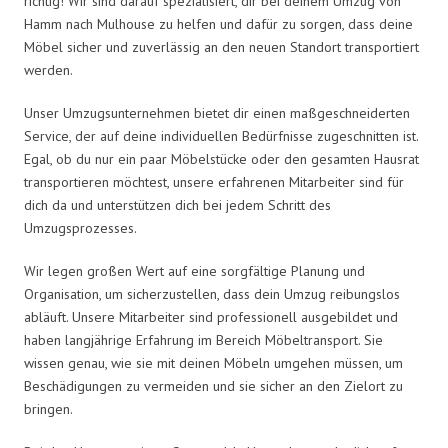
richtig! Wir sind darauf spezialisiert, dir bei deinem Umzug von
Hamm nach Mulhouse zu helfen und dafür zu sorgen, dass deine
Möbel sicher und zuverlässig an den neuen Standort transportiert
werden.
Unser Umzugsunternehmen bietet dir einen maßgeschneiderten
Service, der auf deine individuellen Bedürfnisse zugeschnitten ist.
Egal, ob du nur ein paar Möbelstücke oder den gesamten Hausrat
transportieren möchtest, unsere erfahrenen Mitarbeiter sind für
dich da und unterstützen dich bei jedem Schritt des
Umzugsprozesses.
Wir legen großen Wert auf eine sorgfältige Planung und
Organisation, um sicherzustellen, dass dein Umzug reibungslos
abläuft. Unsere Mitarbeiter sind professionell ausgebildet und
haben langjährige Erfahrung im Bereich Möbeltransport. Sie
wissen genau, wie sie mit deinen Möbeln umgehen müssen, um
Beschädigungen zu vermeiden und sie sicher an den Zielort zu
bringen.