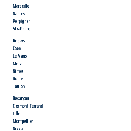
Marseille
Nantes
Perpignan
Straßburg
Angers
Caen
Le Mans
Metz
Nîmes
Reims
Toulon
Besançon
Clermont-Ferrand
Lille
Montpellier
Nizza