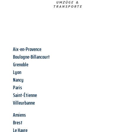
UMZÜGE &
TRANSPORTE
Aix-en-Provence
Boulogne-Billancourt
Grenoble
Lyon
Nancy
Paris
Saint-Étienne
Villeurbanne
Amiens
Brest
Le Havre