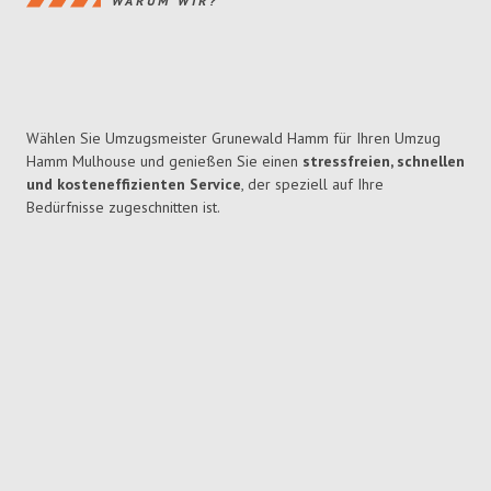
WARUM WIR?
Wählen Sie Umzugsmeister Grunewald Hamm für Ihren Umzug
Hamm Mulhouse und genießen Sie einen
stressfreien, schnellen
und kosteneffizienten Service
, der speziell auf Ihre
Bedürfnisse zugeschnitten ist.