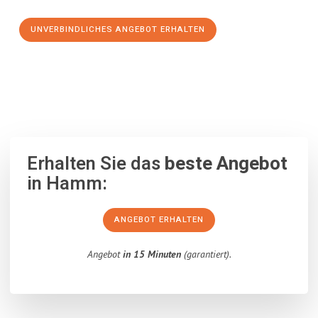
UNVERBINDLICHES ANGEBOT ERHALTEN
100% unverbindlich
– Garantiert eine Antwort
innerhalb von 15
Minuten
.
Erhalten Sie das
beste Angebot
in Hamm:
ANGEBOT ERHALTEN
Angebot
in 15 Minuten
(garantiert).