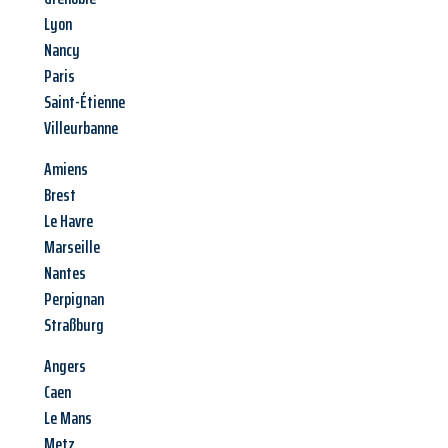
Lyon
Nancy
Paris
Saint-Étienne
Villeurbanne
Amiens
Brest
Le Havre
Marseille
Nantes
Perpignan
Straßburg
Angers
Caen
Le Mans
Metz