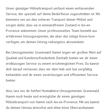
Unser günstiger Möbeltransport umfasst einen umfassenden
Service, der speziell auf deine Bedürfnisse zugeschnitten ist. Wir
kümmern uns um den sicheren Transport deiner Möbel und
sorgen dafür, dass sie in einwandfreiem Zustand in Aix-en-
Provence ankommen. Unser professionelles Team besteht aus
erfahrenen Umzugsexperten, die über das nötige Know-how
verfügen, um deinen Umzug reibungslos abzuwickeln.
Bei Umzugsmeister Grunewald Hamm legen wir großen Wert auf
Qualität und Kundenzufriedenheit. Deshalb bieten wir dir einen
erstklassigen Service zu einem erschwinglichen Preis. Du kannst
dich darauf verlassen, dass wir dein Hab und Gut sorgfältig
behandeln und dir einen zuverlässigen und effizienten Service
bieten.
Also, lass uns dir helfen! Kontaktiere Umzugsmeister Grunewald
Hamm noch heute und ermögliche dir einen günstigen
Möbeltransport von Hamm nach Aix-en-Provence. Mit uns kannst
du deinen Umzug stressfrei und ohne böse Überraschungen