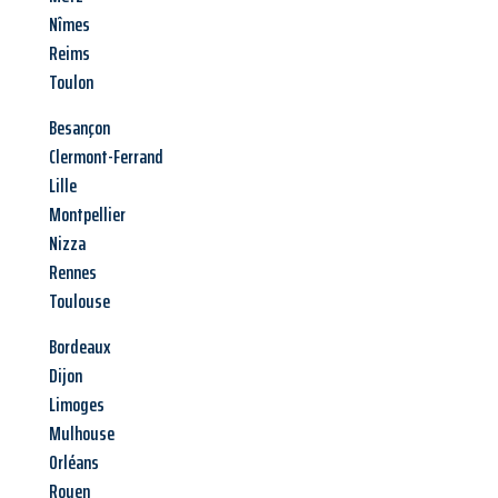
Nîmes
Reims
Toulon
Besançon
Clermont-Ferrand
Lille
Montpellier
Nizza
Rennes
Toulouse
Bordeaux
Dijon
Limoges
Mulhouse
Orléans
Rouen