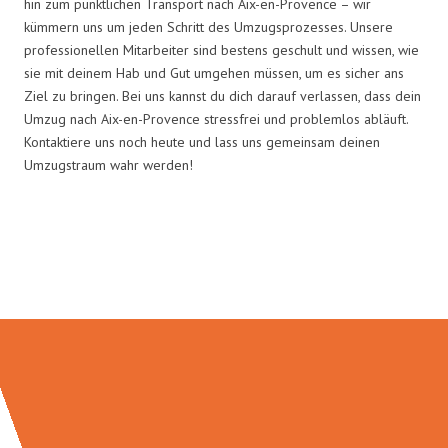
hin zum pünktlichen Transport nach Aix-en-Provence – wir
kümmern uns um jeden Schritt des Umzugsprozesses. Unsere
professionellen Mitarbeiter sind bestens geschult und wissen, wie
sie mit deinem Hab und Gut umgehen müssen, um es sicher ans
Ziel zu bringen. Bei uns kannst du dich darauf verlassen, dass dein
Umzug nach Aix-en-Provence stressfrei und problemlos abläuft.
Kontaktiere uns noch heute und lass uns gemeinsam deinen
Umzugstraum wahr werden!
Umzugsmeister Grunewald in
Zahlen: