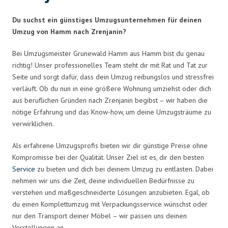
Du suchst ein günstiges Umzugsunternehmen für deinen
Umzug von Hamm nach Zrenjanin?
Bei Umzugsmeister Grunewald Hamm aus Hamm bist du genau
richtig! Unser professionelles Team steht dir mit Rat und Tat zur
Seite und sorgt dafür, dass dein Umzug reibungslos und stressfrei
verläuft. Ob du nun in eine größere Wohnung umziehst oder dich
aus beruflichen Gründen nach Zrenjanin begibst – wir haben die
nötige Erfahrung und das Know-how, um deine Umzugsträume zu
verwirklichen.
Als erfahrene Umzugsprofis bieten wir dir günstige Preise ohne
Kompromisse bei der Qualität. Unser Ziel ist es, dir den besten
Service
zu bieten und dich bei deinem Umzug zu entlasten. Dabei
nehmen wir uns die Zeit, deine individuellen Bedürfnisse zu
verstehen und maßgeschneiderte Lösungen anzubieten. Egal, ob
du einen Komplettumzug mit Verpackungsservice wünschst oder
nur den Transport deiner Möbel – wir passen uns deinen
Vorstellungen an.