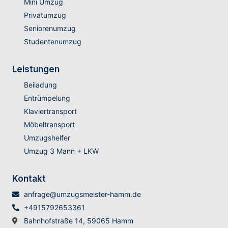
Mini Umzug
Privatumzug
Seniorenumzug
Studentenumzug
Leistungen
Beiladung
Entrümpelung
Klaviertransport
Möbeltransport
Umzugshelfer
Umzug 3 Mann + LKW
Kontakt
anfrage@umzugsmeister-hamm.de
+4915792653361
Bahnhofstraße 14, 59065 Hamm