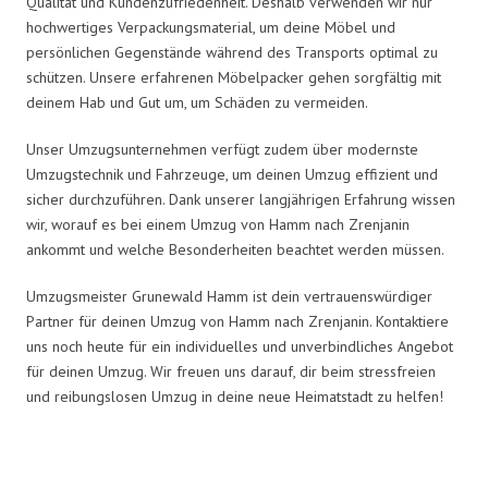
Qualität und Kundenzufriedenheit. Deshalb verwenden wir nur
hochwertiges Verpackungsmaterial, um deine Möbel und
persönlichen Gegenstände während des Transports optimal zu
schützen. Unsere erfahrenen Möbelpacker gehen sorgfältig mit
deinem Hab und Gut um, um Schäden zu vermeiden.
Unser Umzugsunternehmen verfügt zudem über modernste
Umzugstechnik und Fahrzeuge, um deinen Umzug effizient und
sicher durchzuführen. Dank unserer langjährigen Erfahrung wissen
wir, worauf es bei einem Umzug von Hamm nach Zrenjanin
ankommt und welche Besonderheiten beachtet werden müssen.
Umzugsmeister Grunewald Hamm ist dein vertrauenswürdiger
Partner für deinen Umzug von Hamm nach Zrenjanin. Kontaktiere
uns noch heute für ein individuelles und unverbindliches Angebot
für deinen Umzug. Wir freuen uns darauf, dir beim stressfreien
und reibungslosen Umzug in deine neue Heimatstadt zu helfen!
Umzugsmeister Grunewald in