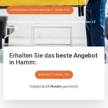
UNVERBINDLICHES ANGEBOT ERHALTEN
100% unverbindlich
– Garantiert eine Antwort
innerhalb von 15
Minuten
.
Erhalten Sie das
beste Angebot
in Hamm:
ANGEBOT ERHALTEN
Angebot
in 15 Minuten
(garantiert).