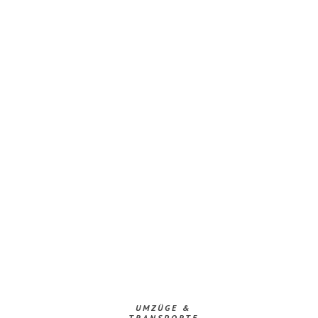
UMZÜGE &
TRANSPORTE