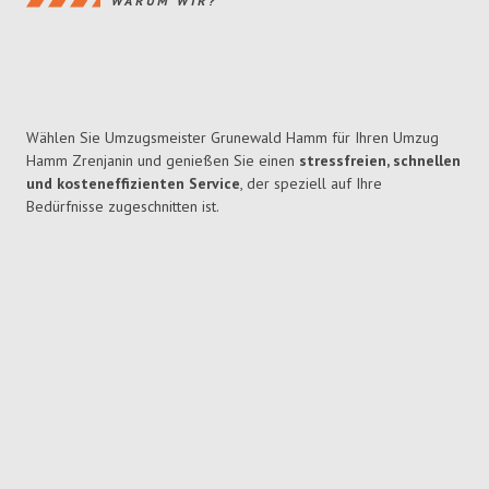
WARUM WIR?
Wählen Sie Umzugsmeister Grunewald Hamm für Ihren Umzug
Hamm Zrenjanin und genießen Sie einen
stressfreien, schnellen
und kosteneffizienten Service
, der speziell auf Ihre
Bedürfnisse zugeschnitten ist.