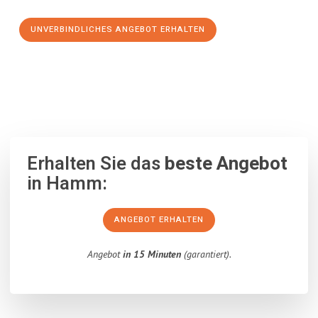
UNVERBINDLICHES ANGEBOT ERHALTEN
100% unverbindlich
– Garantiert eine Antwort
innerhalb von 15
Minuten
.
Erhalten Sie das
beste Angebot
in Hamm:
ANGEBOT ERHALTEN
Angebot
in 15 Minuten
(garantiert).