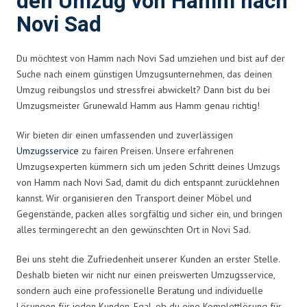
den Umzug von Hamm nach
Novi Sad
Du möchtest von Hamm nach Novi Sad umziehen und bist auf der
Suche nach einem günstigen Umzugsunternehmen, das deinen
Umzug reibungslos und stressfrei abwickelt? Dann bist du bei
Umzugsmeister Grunewald Hamm aus Hamm genau richtig!
Wir bieten dir einen umfassenden und zuverlässigen
Umzugsservice
zu fairen Preisen. Unsere erfahrenen
Umzugsexperten kümmern sich um jeden Schritt deines Umzugs
von Hamm nach Novi Sad, damit du dich entspannt zurücklehnen
kannst. Wir organisieren den Transport deiner Möbel und
Gegenstände, packen alles sorgfältig und sicher ein, und bringen
alles termingerecht an den gewünschten Ort in Novi Sad.
Bei uns steht die Zufriedenheit unserer Kunden an erster Stelle.
Deshalb bieten wir nicht nur einen preiswerten Umzugsservice,
sondern auch eine professionelle Beratung und individuelle
Lösungen für jeden Kunden. Egal, ob du eine Komplettlösung für