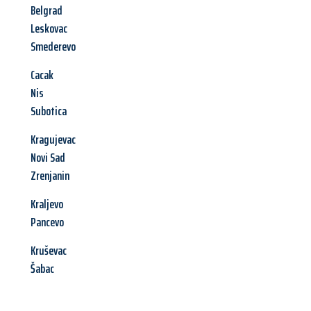
Belgrad
Leskovac
Smederevo
Cacak
Nis
Subotica
Kragujevac
Novi Sad
Zrenjanin
Kraljevo
Pancevo
Kruševac
Šabac