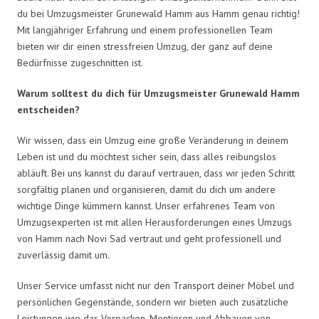
du bei Umzugsmeister Grunewald Hamm aus Hamm genau richtig!
Mit langjähriger Erfahrung und einem professionellen Team
bieten wir dir einen stressfreien Umzug, der ganz auf deine
Bedürfnisse zugeschnitten ist.
Warum solltest du dich für Umzugsmeister Grunewald Hamm
entscheiden?
Wir wissen, dass ein Umzug eine große Veränderung in deinem
Leben ist und du möchtest sicher sein, dass alles reibungslos
abläuft. Bei uns kannst du darauf vertrauen, dass wir jeden Schritt
sorgfältig planen und organisieren, damit du dich um andere
wichtige Dinge kümmern kannst. Unser erfahrenes Team von
Umzugsexperten ist mit allen Herausforderungen eines Umzugs
von Hamm nach Novi Sad vertraut und geht professionell und
zuverlässig damit um.
Unser Service umfasst nicht nur den Transport deiner Möbel und
persönlichen Gegenstände, sondern wir bieten auch zusätzliche
Leistungen wie das Verpacken, Montieren und Abbauen von