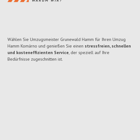
WARUM WIR?
Wählen Sie Umzugsmeister Grunewald Hamm für Ihren Umzug
Hamm Komárno und genießen Sie einen
stressfreien, schnellen
und kosteneffizienten Service
, der speziell auf Ihre
Bedürfnisse zugeschnitten ist.