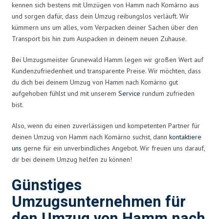
kennen sich bestens mit Umzügen von Hamm nach Komárno aus
und sorgen dafür, dass dein Umzug reibungslos verläuft. Wir
kümmern uns um alles, vom Verpacken deiner Sachen über den
Transport bis hin zum Auspacken in deinem neuen Zuhause.
Bei Umzugsmeister Grunewald Hamm legen wir großen Wert auf
Kundenzufriedenheit und transparente Preise. Wir möchten, dass
du dich bei deinem Umzug von Hamm nach Komárno gut
aufgehoben fühlst und mit unserem
Service
rundum zufrieden
bist.
Also, wenn du einen zuverlässigen und kompetenten Partner für
deinen Umzug von Hamm nach Komárno suchst, dann
kontaktiere
uns
gerne für ein unverbindliches Angebot. Wir freuen uns darauf,
dir bei deinem Umzug helfen zu können!
Günstiges
Umzugsunternehmen für
den Umzug von Hamm nach