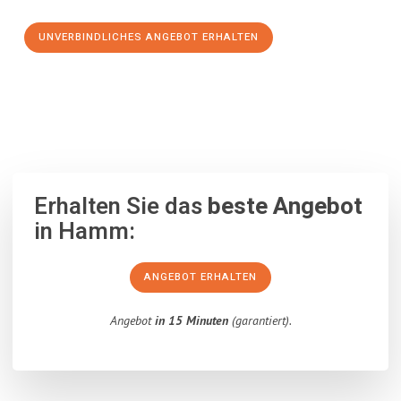
UNVERBINDLICHES ANGEBOT ERHALTEN
100% unverbindlich
– Garantiert eine Antwort
innerhalb von 15
Minuten
.
Erhalten Sie das
beste Angebot
in Hamm:
ANGEBOT ERHALTEN
Angebot
in 15 Minuten
(garantiert).