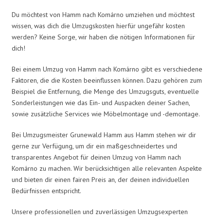
Du möchtest von Hamm nach Komárno umziehen und möchtest
wissen, was dich die Umzugskosten hierfür ungefähr kosten
werden? Keine Sorge, wir haben die nötigen Informationen für
dich!
Bei einem Umzug von Hamm nach Komárno gibt es verschiedene
Faktoren, die die Kosten beeinflussen können. Dazu gehören zum
Beispiel die Entfernung, die Menge des Umzugsguts, eventuelle
Sonderleistungen wie das Ein- und Auspacken deiner Sachen,
sowie zusätzliche Services wie Möbelmontage und -demontage.
Bei Umzugsmeister Grunewald Hamm aus Hamm stehen wir dir
gerne zur Verfügung, um dir ein maßgeschneidertes und
transparentes Angebot für deinen Umzug von Hamm nach
Komárno zu machen. Wir berücksichtigen alle relevanten Aspekte
und bieten dir einen fairen Preis an, der deinen individuellen
Bedürfnissen entspricht.
Unsere professionellen und zuverlässigen Umzugsexperten