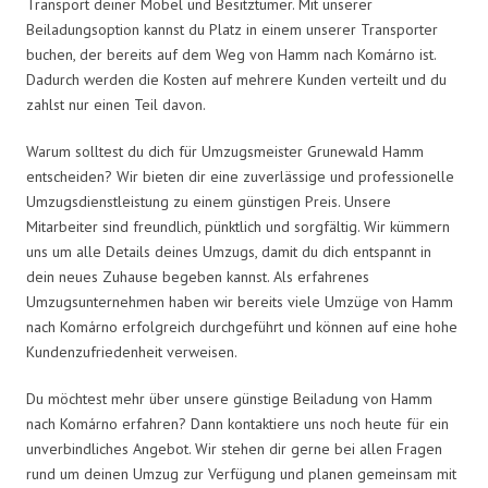
Transport deiner Möbel und Besitztümer. Mit unserer
Beiladungsoption kannst du Platz in einem unserer Transporter
buchen, der bereits auf dem Weg von Hamm nach Komárno ist.
Dadurch werden die Kosten auf mehrere Kunden verteilt und du
zahlst nur einen Teil davon.
Warum solltest du dich für Umzugsmeister Grunewald Hamm
entscheiden? Wir bieten dir eine zuverlässige und professionelle
Umzugsdienstleistung zu einem günstigen Preis. Unsere
Mitarbeiter sind freundlich, pünktlich und sorgfältig. Wir kümmern
uns um alle Details deines Umzugs, damit du dich entspannt in
dein neues Zuhause begeben kannst. Als erfahrenes
Umzugsunternehmen haben wir bereits viele Umzüge von Hamm
nach Komárno erfolgreich durchgeführt und können auf eine hohe
Kundenzufriedenheit verweisen.
Du möchtest mehr über unsere günstige Beiladung von Hamm
nach Komárno erfahren? Dann kontaktiere uns noch heute für ein
unverbindliches Angebot. Wir stehen dir gerne bei allen Fragen
rund um deinen Umzug zur Verfügung und planen gemeinsam mit