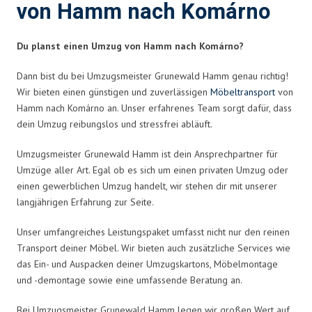
von Hamm nach Komárno
Du planst einen Umzug von Hamm nach Komárno?
Dann bist du bei Umzugsmeister Grunewald Hamm genau richtig!
Wir bieten einen günstigen und zuverlässigen
Möbeltransport
von
Hamm nach Komárno an. Unser erfahrenes Team sorgt dafür, dass
dein Umzug reibungslos und stressfrei abläuft.
Umzugsmeister Grunewald Hamm ist dein Ansprechpartner für
Umzüge aller Art. Egal ob es sich um einen privaten Umzug oder
einen gewerblichen Umzug handelt, wir stehen dir mit unserer
langjährigen Erfahrung zur Seite.
Unser umfangreiches Leistungspaket umfasst nicht nur den reinen
Transport deiner Möbel. Wir bieten auch zusätzliche Services wie
das Ein- und Auspacken deiner Umzugskartons, Möbelmontage
und -demontage sowie eine umfassende Beratung an.
Bei Umzugsmeister Grunewald Hamm legen wir großen Wert auf