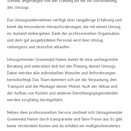
Schritte, angefangen von der Planung bis hin zur Durchführung
des Umzugs.
Das Umzugsunternehmen verfügt über langjährige Erfahrung und
kennt die besonderen Herausforderungen, die mit einem Umzug
ins Ausland einhergehen. Dank der professionellen Organisation
und dem gut ausgebildeten Personal wird dein Umzug
reibungslos und stressfrei ablaufen.
Umzugsmeister Grunewald Hamm bietet dir eine umfangreiche
Beratung und unterstützt dich bei der Planung deines Umzugs.
Dabei werden alle individuellen Wünsche und Anforderungen
berücksichtigt. Das Team kümmert sich um die Verpackung, den
Transport und die Montage deiner Möbel. Auch der Abbau und
der Aufbau von Küchen und anderen Einrichtungsgegenständen
werden sorgfältig durchgeführt.
Neben dem professionellen Service zeichnet sich Umzugsmeister
Grunewald Hamm durch transparente und faire Preise aus. Es gibt
keine versteckten Kosten und du erhältst ein maßgeschneidertes