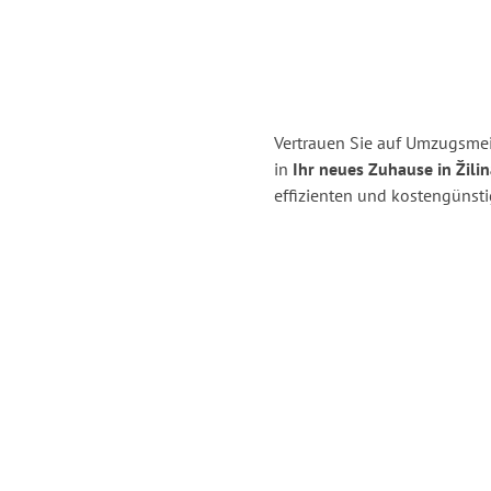
Vertrauen Sie auf Umzugsm
in
Ihr neues Zuhause in Žilin
effizienten und kostengüns