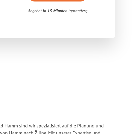
Angebot
in 15 Minuten
(garantiert).
 Hamm sind wir spezialisiert auf die Planung und
on Hamm nach Žilina. Mit unserer Expertise und