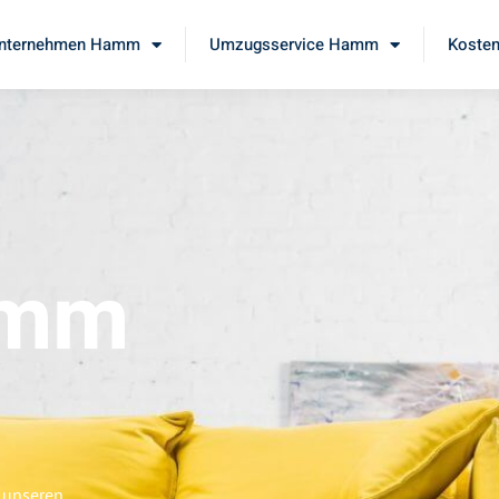
nternehmen Hamm
Umzugsservice Hamm
Kosten
amm
 unseren