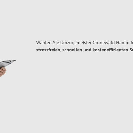
Wählen Sie Umzugsmeister Grunewald Hamm fü
stressfreien, schnellen und kosteneffizienten S