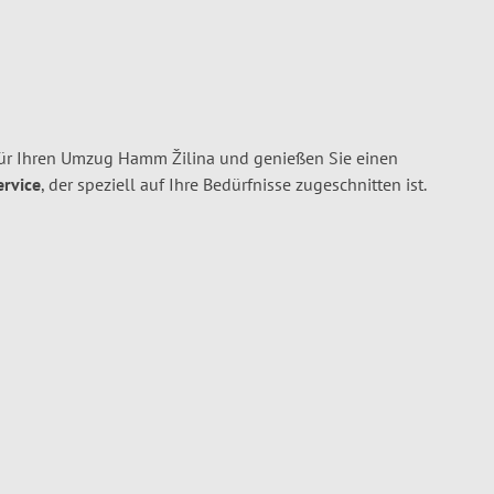
r Ihren Umzug Hamm Žilina und genießen Sie einen
ervice
, der speziell auf Ihre Bedürfnisse zugeschnitten ist.