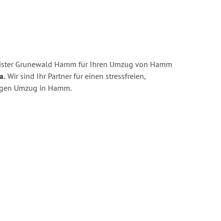
eister Grunewald Hamm für Ihren Umzug von Hamm
a.
Wir sind Ihr Partner für einen stressfreien,
tigen Umzug in Hamm.