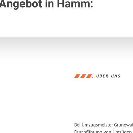
 Angebot
in Hamm:
ÜBER UNS
Bei Umzugsmeister Grunewald
Durchführung von Umzügen v