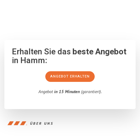
100% unverbindlich
– Garantiert eine Antwort
innerhalb von 15
Minuten
.
Erhalten Sie das
beste Angebot
in Hamm:
ANGEBOT ERHALTEN
Angebot
in 15 Minuten
(garantiert).
ÜBER UNS