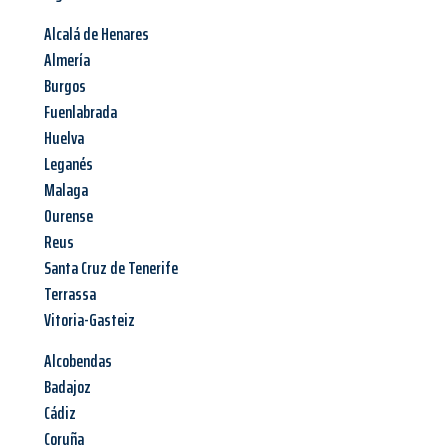
Alcalá de Henares
Almería
Burgos
Fuenlabrada
Huelva
Leganés
Malaga
Ourense
Reus
Santa Cruz de Tenerife
Terrassa
Vitoria-Gasteiz
Alcobendas
Badajoz
Cádiz
Coruña