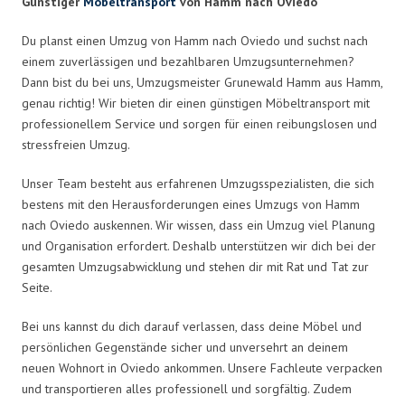
Günstiger
Möbeltransport
von Hamm nach Oviedo
Du planst einen Umzug von Hamm nach Oviedo und suchst nach
einem zuverlässigen und bezahlbaren Umzugsunternehmen?
Dann bist du bei uns, Umzugsmeister Grunewald Hamm aus Hamm,
genau richtig! Wir bieten dir einen günstigen Möbeltransport mit
professionellem Service und sorgen für einen reibungslosen und
stressfreien Umzug.
Unser Team besteht aus erfahrenen Umzugsspezialisten, die sich
bestens mit den Herausforderungen eines Umzugs von Hamm
nach Oviedo auskennen. Wir wissen, dass ein Umzug viel Planung
und Organisation erfordert. Deshalb unterstützen wir dich bei der
gesamten Umzugsabwicklung und stehen dir mit Rat und Tat zur
Seite.
Bei uns kannst du dich darauf verlassen, dass deine Möbel und
persönlichen Gegenstände sicher und unversehrt an deinem
neuen Wohnort in Oviedo ankommen. Unsere Fachleute verpacken
und transportieren alles professionell und sorgfältig. Zudem