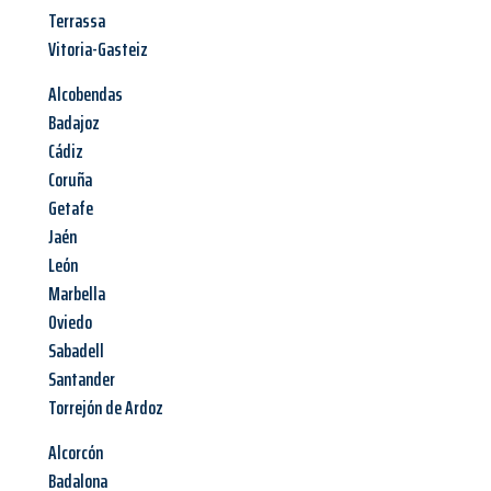
Terrassa
Vitoria-Gasteiz
Alcobendas
Badajoz
Cádiz
Coruña
Getafe
Jaén
León
Marbella
Oviedo
Sabadell
Santander
Torrejón de Ardoz
Alcorcón
Badalona