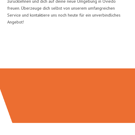
zurücklehnen und dich auf deine neue Umgebung in Oviedo
freuen. Überzeuge dich selbst von unserem umfangreichen
Service und kontaktiere uns noch heute für ein unverbindliches
Angebot!
Umzugsmeister Grunewald in
Zahlen: