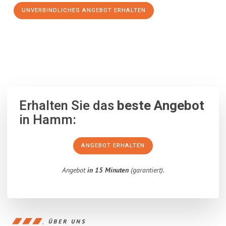
UNVERBINDLICHES ANGEBOT ERHALTEN
100% unverbindlich
– Garantiert eine Antwort
innerhalb von 15
Minuten
.
Erhalten Sie das
beste Angebot
in Hamm:
ANGEBOT ERHALTEN
Angebot
in 15 Minuten
(garantiert).
ÜBER UNS