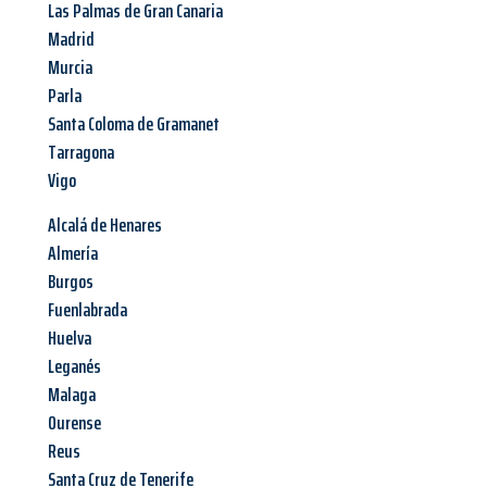
Las Palmas de Gran Canaria
Madrid
Murcia
Parla
Santa Coloma de Gramanet
Tarragona
Vigo
Alcalá de Henares
Almería
Burgos
Fuenlabrada
Huelva
Leganés
Malaga
Ourense
Reus
Santa Cruz de Tenerife