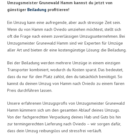
Umzugsmeister Grunewald Hamm kannst du jetzt von
günstiger
Beiladung
profitieren!
Ein Umzug kann eine aufregende, aber auch stressige Zeit sein.
Wenn du von Hamm nach Oviedo umziehen möchtest, stellt sich
oft die Frage nach einem zuverlässigen Umzugsunternehmen. Bei
Umzugsmeister Grunewald Hamm sind wir Experten für Umzüge
aller Art und bieten dir eine kostengünstige Lösung: die Beiladung.
Bei der Beiladung werden mehrere Umzüge in einem einzigen
Transporter kombiniert, wodurch du Kosten sparst. Das bedeutet,
dass du nur für den Platz zahlst, den du tatsächlich benötigst. So
kannst du deinen Umzug von Hamm nach Oviedo zu einem fairen
Preis durchführen lassen.
Unsere erfahrenen Umzugsprofis von Umzugsmeister Grunewald
Hamm kümmern sich um den gesamten Ablauf deines Umzugs.
Von der fachgerechten Verpackung deines Hab und Guts bis hin
zur termingerechten Lieferung nach Oviedo – wir sorgen dafür,
dass dein Umzug reibungslos und stressfrei verläuft.