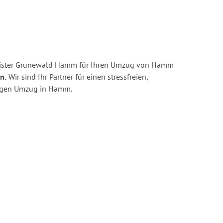
eister Grunewald Hamm für Ihren Umzug von Hamm
n.
Wir sind Ihr Partner für einen stressfreien,
tigen Umzug in Hamm.