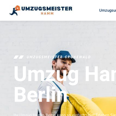
Umzugsu
UMZUGSMEISTER GRUNEWALD
Umzug H
Berlin
Ihr Umzug Hamm Berlin kann so einfach sein! Erleben Si