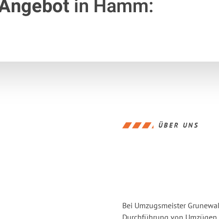
 Angebot
in Hamm:
ÜBER UNS
Bei Umzugsmeister Grunewald
Durchführung von Umzügen v