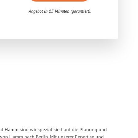
Angebot
in 15 Minuten
(garantiert).
 Hamm sind wir spezialisiert auf die Planung und
on Hamm nach Berlin. Mit unserer Expertise und