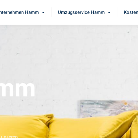
nternehmen Hamm
Umzugsservice Hamm
Kosten
amm
e unseren