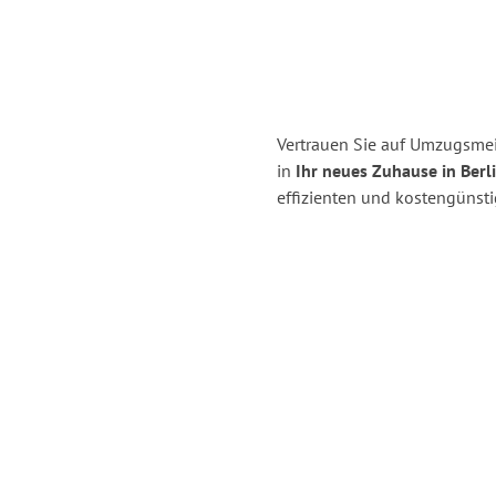
Vertrauen Sie auf Umzugsm
in
Ihr neues Zuhause in Berli
effizienten und kostengüns