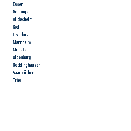
Essen
Göttingen
Hildesheim
Kiel
Leverkusen
Mannheim
Münster
Oldenburg
Recklinghausen
Saarbrücken
Trier
Jetzt anfragen &
Angebot