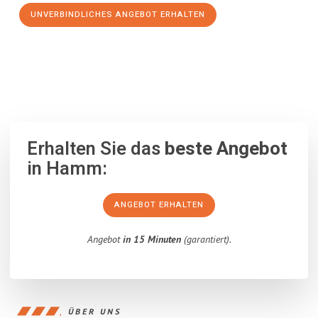
UNVERBINDLICHES ANGEBOT ERHALTEN
100% unverbindlich
– Garantiert eine Antwort
innerhalb von 15
Minuten
.
Erhalten Sie das
beste Angebot
in Hamm:
ANGEBOT ERHALTEN
Angebot
in 15 Minuten
(garantiert).
ÜBER UNS