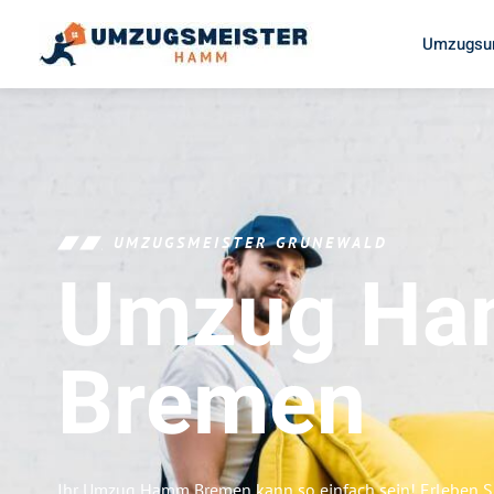
Umzugsu
UMZUGSMEISTER GRUNEWALD
Umzug H
Bremen
Ihr Umzug Hamm Bremen kann so einfach sein! Erleben S