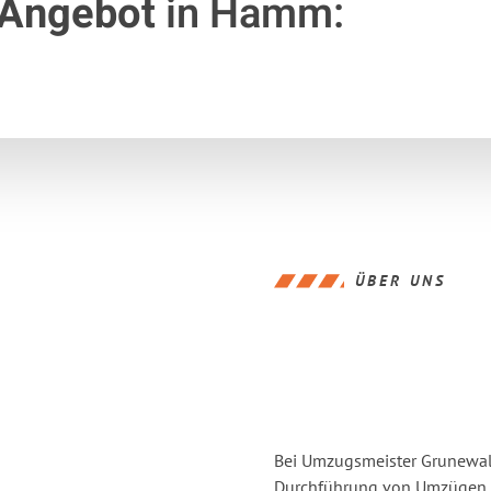
 Angebot
in Hamm:
ÜBER UNS
Bei Umzugsmeister Grunewald
Durchführung von Umzügen v