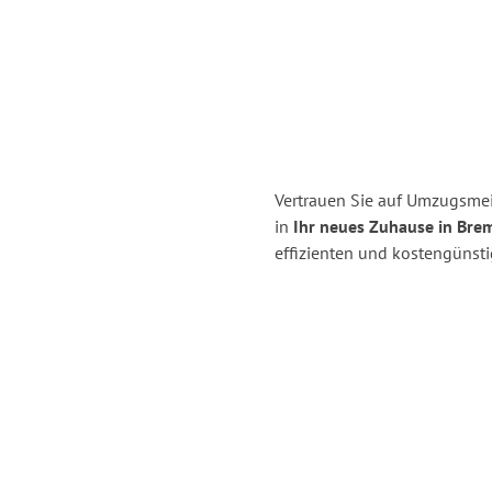
Vertrauen Sie auf Umzugsm
in
Ihr neues Zuhause in Bre
effizienten und kostengüns