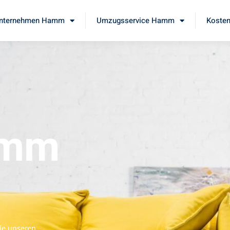
nternehmen Hamm
Umzugsservice Hamm
Kosten
amm
ie unseren