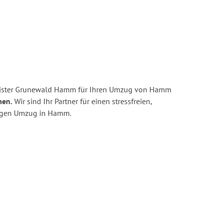
eister Grunewald Hamm für Ihren Umzug von Hamm
men.
Wir sind Ihr Partner für einen stressfreien,
tigen Umzug in Hamm.