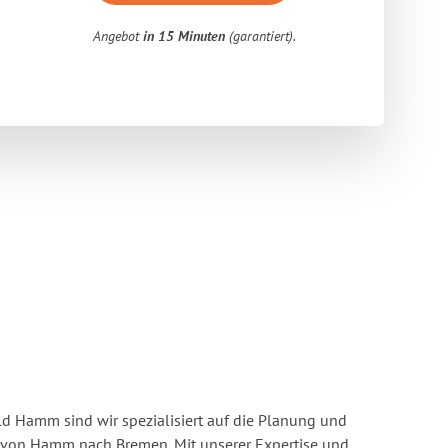
Angebot
in 15 Minuten
(garantiert).
 Hamm sind wir spezialisiert auf die Planung und
on Hamm nach Bremen. Mit unserer Expertise und