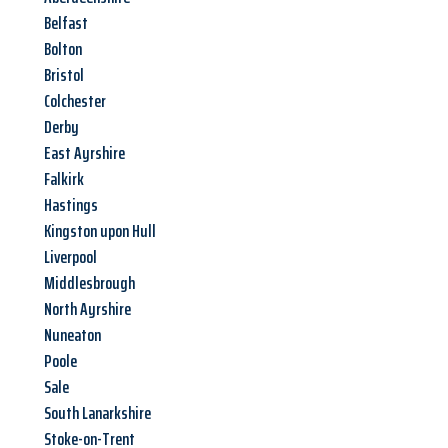
Belfast
Bolton
Bristol
Colchester
Derby
East Ayrshire
Falkirk
Hastings
Kingston upon Hull
Liverpool
Middlesbrough
North Ayrshire
Nuneaton
Poole
Sale
South Lanarkshire
Stoke-on-Trent