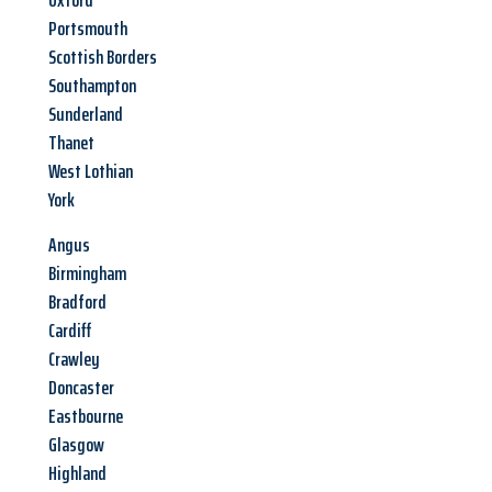
Oxford
Portsmouth
Scottish Borders
Southampton
Sunderland
Thanet
West Lothian
York
Angus
Birmingham
Bradford
Cardiff
Crawley
Doncaster
Eastbourne
Glasgow
Highland