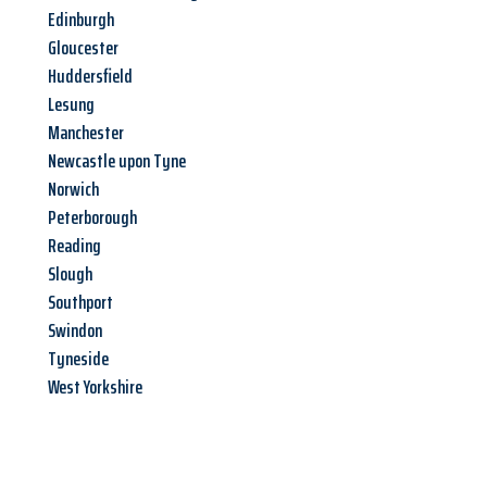
Edinburgh
Gloucester
Huddersfield
Lesung
Manchester
Newcastle upon Tyne
Norwich
Peterborough
Reading
Slough
Southport
Swindon
Tyneside
West Yorkshire