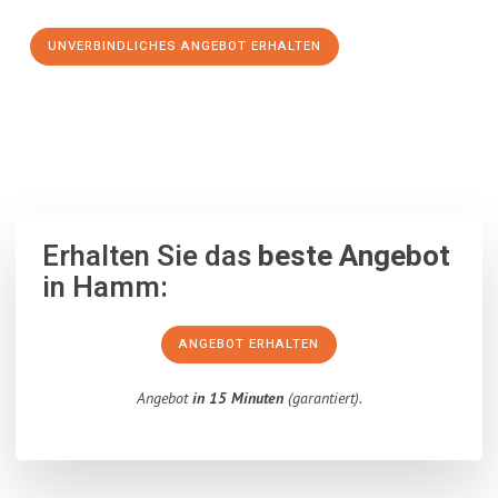
UNVERBINDLICHES ANGEBOT ERHALTEN
100% unverbindlich
– Garantiert eine Antwort
innerhalb von 15
Minuten
.
Erhalten Sie das
beste Angebot
in Hamm:
ANGEBOT ERHALTEN
Angebot
in 15 Minuten
(garantiert).