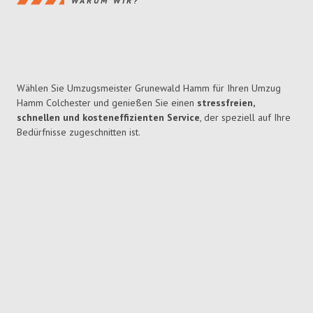
WARUM WIR?
Wählen Sie Umzugsmeister Grunewald Hamm für Ihren Umzug
Hamm Colchester und genießen Sie einen
stressfreien,
schnellen und kosteneffizienten Service
, der speziell auf Ihre
Bedürfnisse zugeschnitten ist.