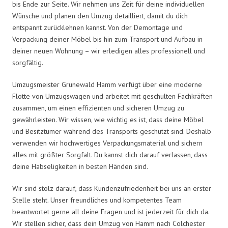
bis Ende zur Seite. Wir nehmen uns Zeit für deine individuellen
Wünsche und planen den Umzug detailliert, damit du dich
entspannt zurücklehnen kannst. Von der Demontage und
Verpackung deiner Möbel bis hin zum Transport und Aufbau in
deiner neuen Wohnung – wir erledigen alles professionell und
sorgfältig.
Umzugsmeister Grunewald Hamm verfügt über eine moderne
Flotte von Umzugswagen und arbeitet mit geschulten Fachkräften
zusammen, um einen effizienten und sicheren Umzug zu
gewährleisten. Wir wissen, wie wichtig es ist, dass deine Möbel
und Besitztümer während des Transports geschützt sind. Deshalb
verwenden wir hochwertiges Verpackungsmaterial und sichern
alles mit größter Sorgfalt. Du kannst dich darauf verlassen, dass
deine Habseligkeiten in besten Händen sind.
Wir sind stolz darauf, dass Kundenzufriedenheit bei uns an erster
Stelle steht. Unser freundliches und kompetentes Team
beantwortet gerne all deine Fragen und ist jederzeit für dich da.
Wir stellen sicher, dass dein Umzug von Hamm nach Colchester