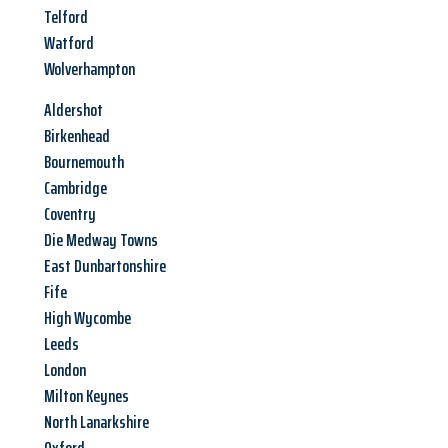
Telford
Watford
Wolverhampton
Aldershot
Birkenhead
Bournemouth
Cambridge
Coventry
Die Medway Towns
East Dunbartonshire
Fife
High Wycombe
Leeds
London
Milton Keynes
North Lanarkshire