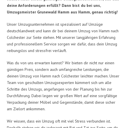
deine Anforderungen erfüllt? Dann bist du bei uns,
Umzugsmeister Grunewald Hamm aus Hamm, genau richtig!
Unser Umzugsunternehmen ist spezialisiert auf Umzüge
deutschlandweit und kann dir bei deinem Umzug von Hamm nach
Colchester zur Seite stehen. Mit unserer langjährigen Erfahrung
und professionellem Service sorgen wir dafür, dass dein Umzug
reibungslos und stressfrei verläuft.
Was du von uns erwarten kannst? Wir bieten dir nicht nur einen
günstigen Preis, sondern auch umfangreiche Leistungen, die
deinen Umzug von Hamm nach Colchester leichter machen. Unser
Team von geschulten Umzugsexperten kümmert sich um alle
Schritte des Umzugs, angefangen von der Planung bis hin zur
Durchführung. Dabei legen wir großen Wert auf eine sorgfältige
Verpackung deiner Möbel und Gegenstände, damit diese sicher
am Zielort ankommen.
Wir wissen, dass ein Umzug oft mit viel Stress verbunden ist.
Deshalb stehen wir dir jederzeit mit Rat und Tat zur Seite, um dir