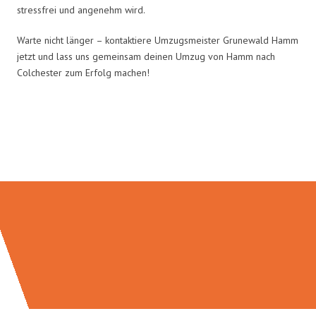
stressfrei und angenehm wird.
Warte nicht länger – kontaktiere Umzugsmeister Grunewald Hamm
jetzt und lass uns gemeinsam deinen Umzug von Hamm nach
Colchester zum Erfolg machen!
Umzugsmeister Grunewald in
Zahlen: