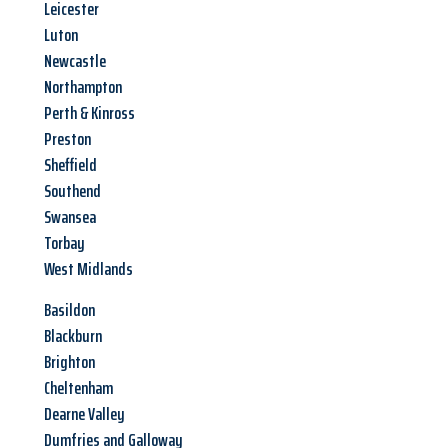
Leicester
Luton
Newcastle
Northampton
Perth & Kinross
Preston
Sheffield
Southend
Swansea
Torbay
West Midlands
Basildon
Blackburn
Brighton
Cheltenham
Dearne Valley
Dumfries and Galloway