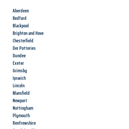
Aberdeen
Bedford
Blackpool
Brighton and Hove
Chesterfield
Der Potteries
Dundee
Exeter
Grimsby
Ipswich
Lincoln
Mansfield
Newport
Nottingham
Plymouth
Renfrewshire