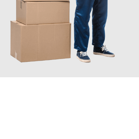
JETZT ANFRAGEN
Erleben Sie mit Umzugsmeister Grunewald Hamm, wie
einfach