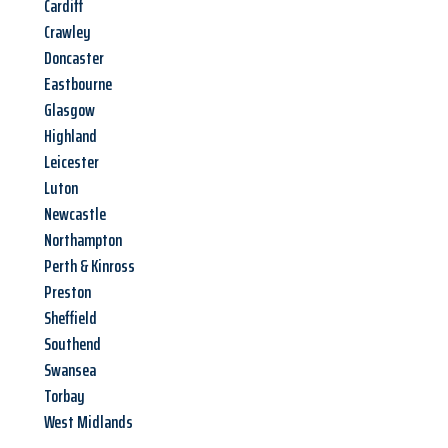
Cardiff
Crawley
Doncaster
Eastbourne
Glasgow
Highland
Leicester
Luton
Newcastle
Northampton
Perth & Kinross
Preston
Sheffield
Southend
Swansea
Torbay
West Midlands