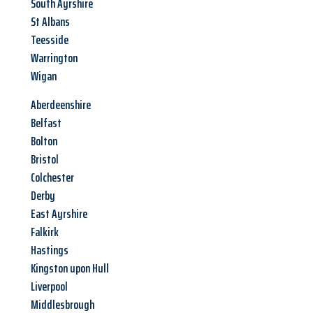
South Ayrshire
St Albans
Teesside
Warrington
Wigan
Aberdeenshire
Belfast
Bolton
Bristol
Colchester
Derby
East Ayrshire
Falkirk
Hastings
Kingston upon Hull
Liverpool
Middlesbrough