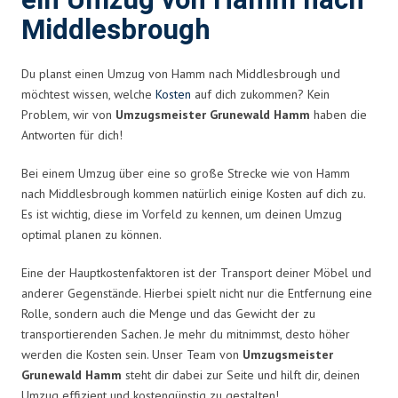
ein Umzug von Hamm nach
Middlesbrough
Du planst einen Umzug von Hamm nach Middlesbrough und
möchtest wissen, welche
Kosten
auf dich zukommen? Kein
Problem, wir von
Umzugsmeister Grunewald Hamm
haben die
Antworten für dich!
Bei einem Umzug über eine so große Strecke wie von Hamm
nach Middlesbrough kommen natürlich einige Kosten auf dich zu.
Es ist wichtig, diese im Vorfeld zu kennen, um deinen Umzug
optimal planen zu können.
Eine der Hauptkostenfaktoren ist der Transport deiner Möbel und
anderer Gegenstände. Hierbei spielt nicht nur die Entfernung eine
Rolle, sondern auch die Menge und das Gewicht der zu
transportierenden Sachen. Je mehr du mitnimmst, desto höher
werden die Kosten sein. Unser Team von
Umzugsmeister
Grunewald Hamm
steht dir dabei zur Seite und hilft dir, deinen
Umzug effizient und kostengünstig zu gestalten!