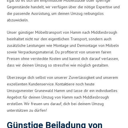
Egal ob es sich um empfindliche Möbelstücke oder sperrige
Gegenstände handelt, wir verfügen über die nötige Expertise und
die passende Ausrüstung, um deinen Umzug reibungslos
abzuwickeln.
Unser günstiger Möbeltransport von Hamm nach Middlesbrough
beinhaltet nicht nur den eigentlichen Transport, sondern auch
zusätzliche Leistungen wie Montage und Demontage von Möbeln
sowie Verpackungsmaterial. Du profitierst von unseren fairen
Preisen ohne versteckte Kosten und kannst dich darauf verlassen,
dass wir deinen Umzug so stressfrei wie möglich gestalten.
Überzeuge dich selbst von unserer Zuverlässigkeit und unserem
exzellenten Kundenservice. Kontaktiere noch heute
Umzugsmeister Grunewald Hamm und lasse dir ein individuelles
Angebot für deinen Umzug von Hamm nach Middlesbrough
erstellen. Wir freuen uns darauf, dich bei deinem Umzug
unterstützen zu dürfen!
Günstige Beiladung von