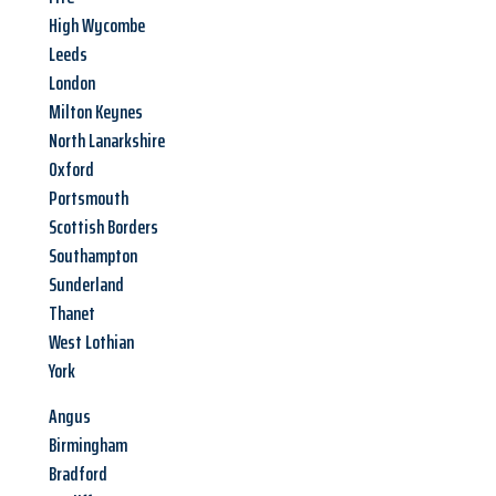
High Wycombe
Leeds
London
Milton Keynes
North Lanarkshire
Oxford
Portsmouth
Scottish Borders
Southampton
Sunderland
Thanet
West Lothian
York
Angus
Birmingham
Bradford