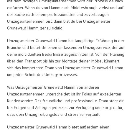
mit dem richtigen Umzugsunternehmen wird der Prozess deutlich
einfacher. Wenn du von Hamm nach Middlesbrough ziehst und auf
der Suche nach einem professionellen und zuverlässigen
Umzugsunternehmen bist, dann bist du bei Umzugsmeister
Grunewald Hamm genau richtig.
Umzugsmeister Grunewald Hamm hat langjährige Erfahrung in der
Branche und bietet dir einen umfassenden Umzugsservice, der auf
deine individuellen Bedürfnisse zugeschnitten ist. Von der Planung
über den Transport bis hin zur Montage deiner Möbel kümmert
sich das kompetente Team von Umzugsmeister Grunewald Hamm
um jeden Schritt des Umzugsprozesses.
Was Umzugsmeister Grunewald Hamm von anderen
Umzugsunternehmen unterscheidet, ist ihr Fokus auf exzellenten
Kundenservice. Das freundliche und professionelle Team steht dir
bei Fragen und Anliegen jederzeit zur Verfügung und sorgt dafür,
dass dein Umzug reibungslos und stressfrei verläuft.
Umzugsmeister Grunewald Hamm bietet außerdem einen