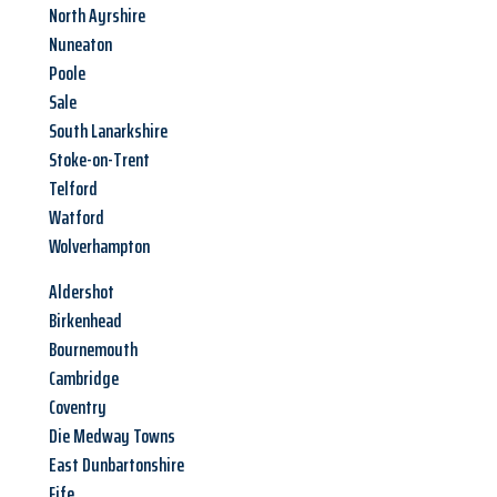
North Ayrshire
Nuneaton
Poole
Sale
South Lanarkshire
Stoke-on-Trent
Telford
Watford
Wolverhampton
Aldershot
Birkenhead
Bournemouth
Cambridge
Coventry
Die Medway Towns
East Dunbartonshire
Fife