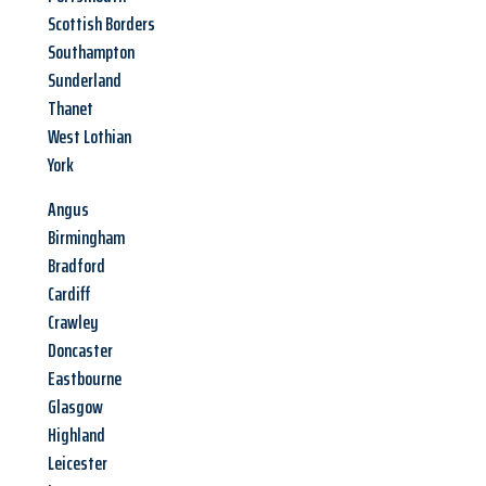
Scottish Borders
Southampton
Sunderland
Thanet
West Lothian
York
Angus
Birmingham
Bradford
Cardiff
Crawley
Doncaster
Eastbourne
Glasgow
Highland
Leicester