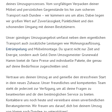
deines Umzugsprozesses. Vom sorgfältigen Verpacken deiner
Möbel und persönlichen Gegenstände bis hin zum sicheren
Transport nach Dundee – wir kümmern uns um alles. Dabei legen
wir großen Wert auf Zuverlässigkeit, Pünktlichkeit und den
schonenden Umgang mit deinen Besitztümern.
Unser günstiges Umzugsangebot umfasst neben dem eigentlichen
Transport auch zusätzliche Leistungen wie Wohnungsauflösung,
Entrümpelung
und Möbelmontage. Du sparst nicht nur Zeit und
Energie, sondern auch Geld. Denn Umzugsmeister Grunewald
Hamm bietet dir faire Preise und individuelle Pakete, die genau
auf deine Bedürfnisse zugeschnitten sind.
Vertraue uns deinen Umzug an und genieße den stressfreien Start
in dein neues Zuhause. Unser freundliches und kompetentes Team
steht dir jederzeit zur Verfügung, um all deine Fragen zu
beantworten und dir den bestmöglichen Service zu bieten.
Kontaktiere uns noch heute und vereinbare einen unverbindlichen
Beratungstermin. Wir freuen uns darauf, dich bei deinem Umzug
von Hamm nach Dundee zu unterstützen!