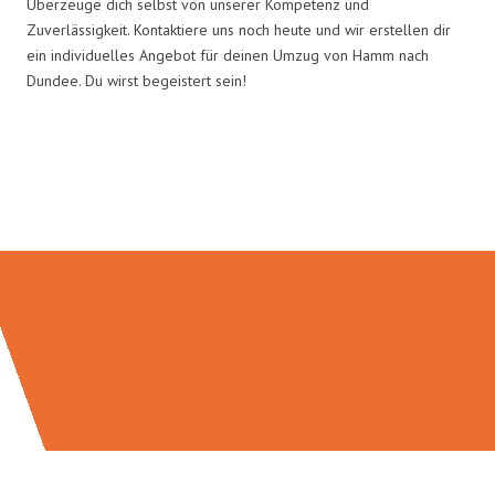
Überzeuge dich selbst von unserer Kompetenz und
Zuverlässigkeit. Kontaktiere uns noch heute und wir erstellen dir
ein individuelles Angebot für deinen Umzug von Hamm nach
Dundee. Du wirst begeistert sein!
Umzugsmeister Grunewald in
Zahlen: