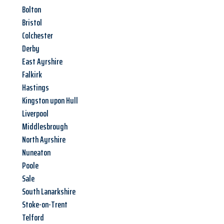
Bolton
Bristol
Colchester
Derby
East Ayrshire
Falkirk
Hastings
Kingston upon Hull
Liverpool
Middlesbrough
North Ayrshire
Nuneaton
Poole
Sale
South Lanarkshire
Stoke-on-Trent
Telford