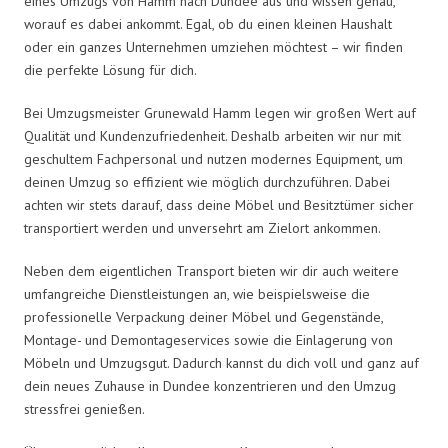
eines Umzugs von Hamm nach Dundee aus und wissen genau,
worauf es dabei ankommt. Egal, ob du einen kleinen Haushalt
oder ein ganzes Unternehmen umziehen möchtest – wir finden
die perfekte Lösung für dich.
Bei Umzugsmeister Grunewald Hamm legen wir großen Wert auf
Qualität und Kundenzufriedenheit. Deshalb arbeiten wir nur mit
geschultem Fachpersonal und nutzen modernes Equipment, um
deinen Umzug so effizient wie möglich durchzuführen. Dabei
achten wir stets darauf, dass deine Möbel und Besitztümer sicher
transportiert werden und unversehrt am Zielort ankommen.
Neben dem eigentlichen Transport bieten wir dir auch weitere
umfangreiche Dienstleistungen an, wie beispielsweise die
professionelle Verpackung deiner Möbel und Gegenstände,
Montage- und Demontageservices sowie die Einlagerung von
Möbeln und Umzugsgut. Dadurch kannst du dich voll und ganz auf
dein neues Zuhause in Dundee konzentrieren und den Umzug
stressfrei genießen.