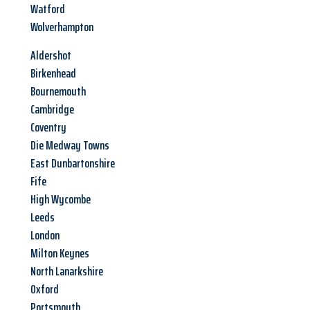
Watford
Wolverhampton
Aldershot
Birkenhead
Bournemouth
Cambridge
Coventry
Die Medway Towns
East Dunbartonshire
Fife
High Wycombe
Leeds
London
Milton Keynes
North Lanarkshire
Oxford
Portsmouth