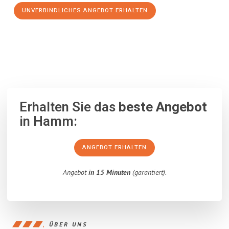
UNVERBINDLICHES ANGEBOT ERHALTEN
100% unverbindlich
– Garantiert eine Antwort
innerhalb von 15
Minuten
.
Erhalten Sie das
beste Angebot
in Hamm:
ANGEBOT ERHALTEN
Angebot
in 15 Minuten
(garantiert).
ÜBER UNS