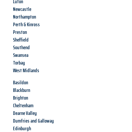
Luton
Newcastle
Northampton
Perth & Kinross
Preston
Sheffield
Southend
Swansea
Torbay
West Midlands
Basildon
Blackburn
Brighton
Cheltenham
Dearne Valley
Dumfries and Galloway
Edinburgh