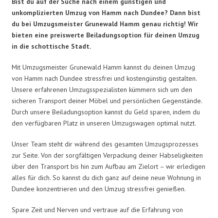
Bist du auf der Suche nach einem günstigen und
unkomplizierten Umzug von Hamm nach Dundee? Dann bist
du bei Umzugsmeister Grunewald Hamm genau richtig! Wir
bieten eine preiswerte Beiladungsoption für deinen Umzug
in die schottische Stadt.
Mit Umzugsmeister Grunewald Hamm kannst du deinen Umzug
von Hamm nach Dundee stressfrei und kostengünstig gestalten.
Unsere erfahrenen Umzugsspezialisten kümmern sich um den
sicheren Transport deiner Möbel und persönlichen Gegenstände.
Durch unsere Beiladungsoption kannst du Geld sparen, indem du
den verfügbaren Platz in unseren Umzugswagen optimal nutzt.
Unser Team steht dir während des gesamten Umzugsprozesses
zur Seite. Von der sorgfältigen Verpackung deiner Habseligkeiten
über den Transport bis hin zum Aufbau am Zielort – wir erledigen
alles für dich. So kannst du dich ganz auf deine neue Wohnung in
Dundee konzentrieren und den Umzug stressfrei genießen.
Spare Zeit und Nerven und vertraue auf die Erfahrung von