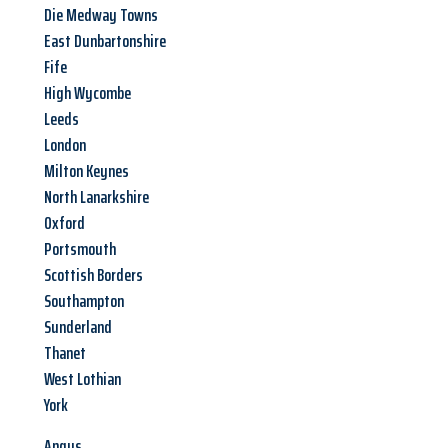
Die Medway Towns
East Dunbartonshire
Fife
High Wycombe
Leeds
London
Milton Keynes
North Lanarkshire
Oxford
Portsmouth
Scottish Borders
Southampton
Sunderland
Thanet
West Lothian
York
Angus