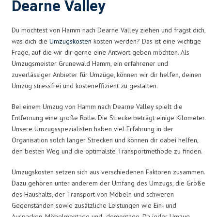
Dearne Valley
Du möchtest von Hamm nach Dearne Valley ziehen und fragst dich,
was dich die
Umzugskosten
kosten werden? Das ist eine wichtige
Frage, auf die wir dir gerne eine Antwort geben möchten. Als
Umzugsmeister Grunewald Hamm, ein erfahrener und
zuverlässiger Anbieter für Umzüge, können wir dir helfen, deinen
Umzug stressfrei und kosteneffizient zu gestalten.
Bei einem Umzug von Hamm nach Dearne Valley spielt die
Entfernung eine große Rolle. Die Strecke beträgt einige Kilometer.
Unsere Umzugsspezialisten haben viel Erfahrung in der
Organisation solch langer Strecken und können dir dabei helfen,
den besten Weg und die optimalste Transportmethode zu finden.
Umzugskosten setzen sich aus verschiedenen Faktoren zusammen.
Dazu gehören unter anderem der Umfang des Umzugs, die Größe
des Haushalts, der Transport von Möbeln und schweren
Gegenständen sowie zusätzliche Leistungen wie Ein- und
Auspacken, Möbelmontage und -demontage. Da jeder Umzug