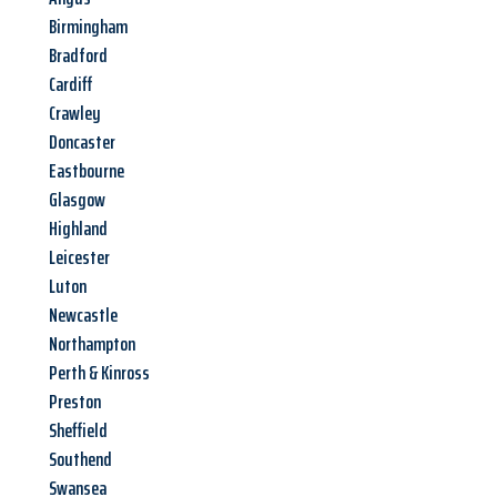
Birmingham
Bradford
Cardiff
Crawley
Doncaster
Eastbourne
Glasgow
Highland
Leicester
Luton
Newcastle
Northampton
Perth & Kinross
Preston
Sheffield
Southend
Swansea