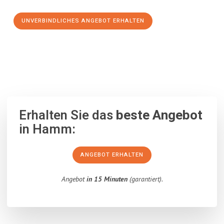
UNVERBINDLICHES ANGEBOT ERHALTEN
100% unverbindlich
– Garantiert eine Antwort
innerhalb von 15
Minuten
.
Erhalten Sie das
beste Angebot
in Hamm:
ANGEBOT ERHALTEN
Angebot
in 15 Minuten
(garantiert).