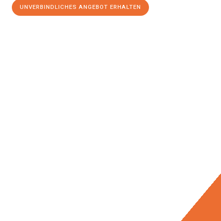
UNVERBINDLICHES ANGEBOT ERHALTEN