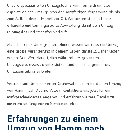
Unsere spezialisierten Umzugsteams kümmern sich um alle
Aspekte deines Umzugs, von der sorgfältigen Verpackung bis hin
zum Aufbau deiner Möbel vor Ort. Wir achten stets auf eine
effiziente und termingerechte Abwicklung, damit dein Umzug
reibungslos und stressfrei verläuft.
Als erfahrenes Umzugsunternehmen wissen wir, dass ein Umzug
eine große Veränderung in deinem Leben darstellt. Daher legen
wir großen Wert darauf, dich während des gesamten
Umzugsprozesses zu unterstützen und dir ein angenehmes
Umzugserlebnis zu bieten.
Vertraue auf Umzugsmeister Grunewald Hamm für deinen Umzug
von Hamm nach Dearne Valley! Kontaktiere uns jetzt für ein
maßgeschneidertes Angebot und erfahren weitere Details zu
unserem umfangreichen Serviceangebot.
Erfahrungen zu einem
Umzug von Hamm nach