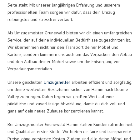
Seite steht. Mit unserer langjährigen Erfahrung und unserem
professionellen Team sorgen wir dafür, dass dein Umzug
reibungslos und stressfrei verläuft.
Als Umzugsmeister Grunewald bieten wir dir einen umfangreichen
Service, der auf deine individuellen Bedürfnisse zugeschnitten ist.
Wir übernehmen nicht nur den Transport deiner Möbel und
Kartons, sondern kümmern uns auch um das Verpacken, den Abbau
und den Aufbau deiner Möbel sowie um die Entsorgung von
Verpackungsmaterialien.
Unsere geschulten
Umzugshelfer
arbeiten effizient und sorgfältig,
um deine wertvollen Besitztümer sicher von Hamm nach Dearne
Valley zu bringen. Dabei legen wir großen Wert auf eine
pünktliche und zuverlässige Abwicklung, damit du dich voll und
ganz auf dein neues Zuhause konzentrieren kannst.
Bei Umzugsmeister Grunewald Hamm stehen Kundenzufriedenheit
und Qualität an erster Stelle. Wir bieten dir faire und transparente
Preise, ohne versteckte Kosten. Zudem sind alle deine Möbel und