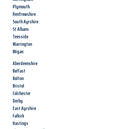
Plymouth
Renfrewshire
South Ayrshire
St Albans
Teesside
Warrington
Wigan
Aberdeenshire
Belfast
Bolton
Bristol
Colchester
Derby
East Ayrshire
Falkirk
Hastings