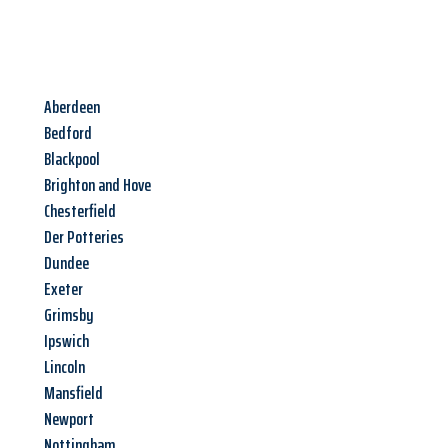
Aberdeen
Bedford
Blackpool
Brighton and Hove
Chesterfield
Der Potteries
Dundee
Exeter
Grimsby
Ipswich
Lincoln
Mansfield
Newport
Nottingham