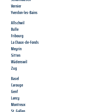
Vernier
Yverdon-les-Bains
Allschwil
Bulle
Fribourg
La Chaux-de-Fonds
Meyrin
Sitten
Wädenswil
Zug
Basel
Carouge
Genf
Lancy
Montreux
St. Gallen