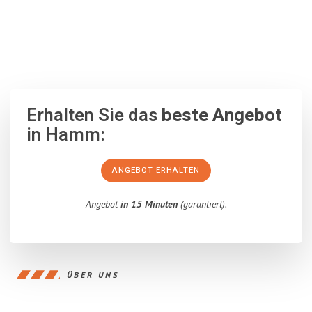
100% unverbindlich
– Garantiert eine Antwort
innerhalb von 15
Minuten
.
Erhalten Sie das
beste Angebot
in Hamm:
ANGEBOT ERHALTEN
Angebot
in 15 Minuten
(garantiert).
ÜBER UNS