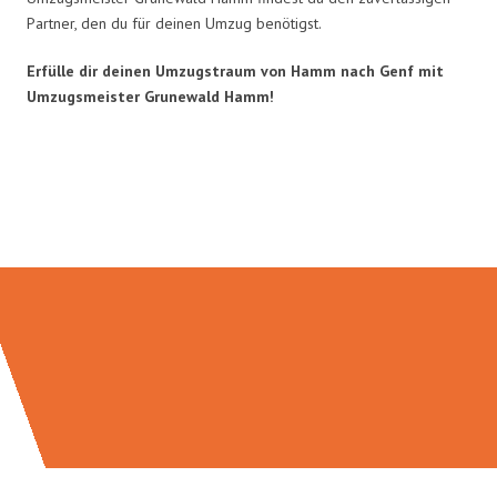
Partner, den du für deinen Umzug benötigst.
Erfülle dir deinen Umzugstraum von Hamm nach Genf mit
Umzugsmeister Grunewald Hamm!
Umzugsmeister Grunewald in
Zahlen: