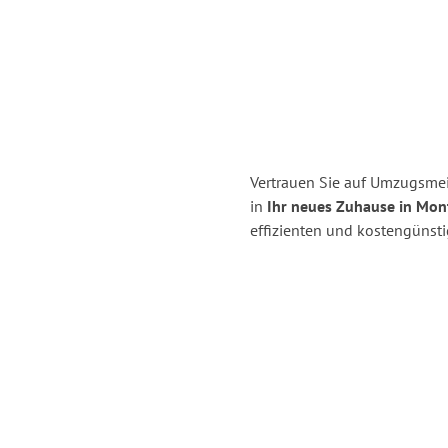
Vertrauen Sie auf Umzugsm
in
Ihr neues Zuhause in Mon
effizienten und kostengüns