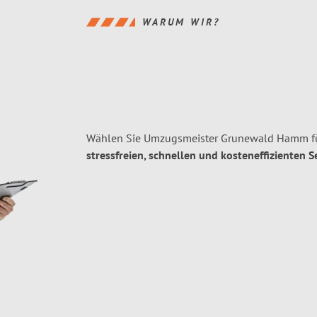
WARUM WIR?
Wählen Sie Umzugsmeister Grunewald Hamm fü
stressfreien, schnellen und kosteneffizienten S