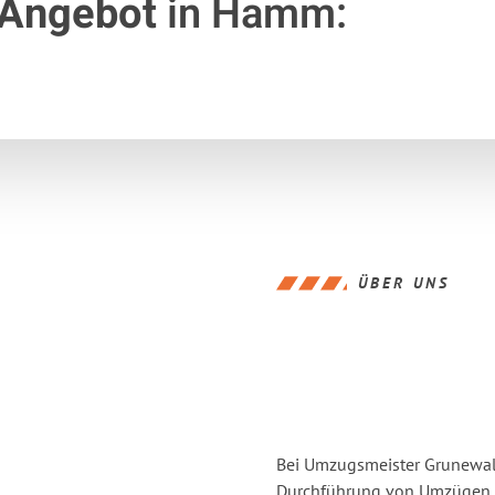
 Angebot
in Hamm:
ÜBER UNS
Bei Umzugsmeister Grunewald
Durchführung von Umzügen v