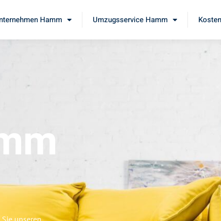
nternehmen Hamm
Umzugsservice Hamm
Kosten
amm
 Sie unseren