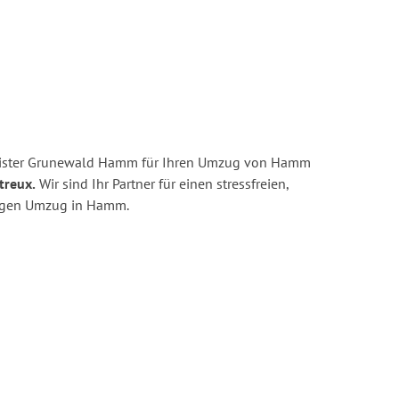
eister Grunewald Hamm für Ihren Umzug von Hamm
treux.
Wir sind Ihr Partner für einen stressfreien,
tigen Umzug in Hamm.