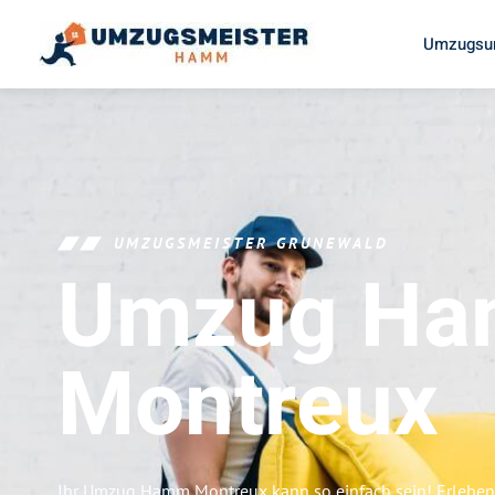
Umzugsu
UMZUGSMEISTER GRUNEWALD
Umzug H
Montreux
Ihr Umzug Hamm Montreux kann so einfach sein! Erleben