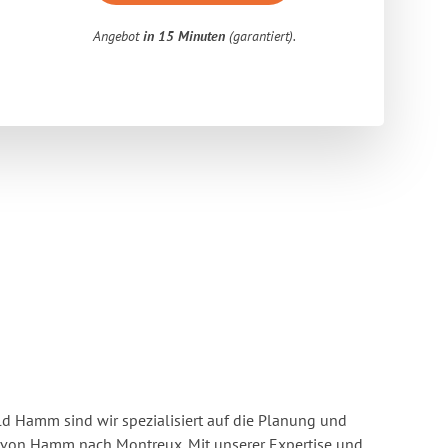
Angebot
in 15 Minuten
(garantiert).
 Hamm sind wir spezialisiert auf die Planung und
on Hamm nach Montreux. Mit unserer Expertise und