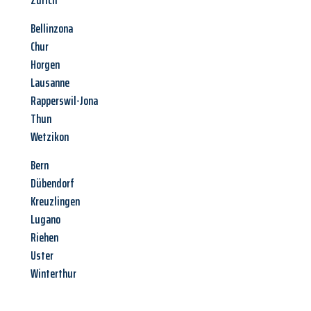
Zürich
Bellinzona
Chur
Horgen
Lausanne
Rapperswil-Jona
Thun
Wetzikon
Bern
Dübendorf
Kreuzlingen
Lugano
Riehen
Uster
Winterthur