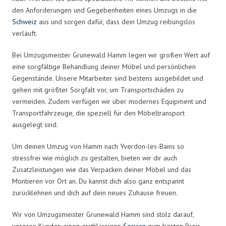
den Anforderungen und Gegebenheiten eines Umzugs in die
Schweiz
aus und sorgen dafür, dass dein Umzug reibungslos
verläuft.
Bei Umzugsmeister Grunewald Hamm legen wir großen Wert auf
eine sorgfältige Behandlung deiner Möbel und persönlichen
Gegenstände. Unsere Mitarbeiter sind bestens ausgebildet und
gehen mit größter Sorgfalt vor, um Transportschäden zu
vermeiden. Zudem verfügen wir über modernes Equipment und
Transportfahrzeuge, die speziell für den Möbeltransport
ausgelegt sind.
Um deinen Umzug von Hamm nach Yverdon-les-Bains so
stressfrei wie möglich zu gestalten, bieten wir dir auch
Zusatzleistungen wie das Verpacken deiner Möbel und das
Montieren vor Ort an. Du kannst dich also ganz entspannt
zurücklehnen und dich auf dein neues Zuhause freuen.
Wir von Umzugsmeister Grunewald Hamm sind stolz darauf,
unseren Kunden einen erstklassigen
Service
zum besten Preis