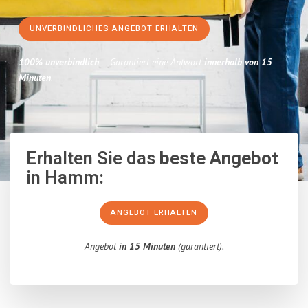
UNVERBINDLICHES ANGEBOT ERHALTEN
100% unverbindlich
– Garantiert eine Antwort
innerhalb von 15
Minuten
.
Erhalten Sie das
beste Angebot
in Hamm:
ANGEBOT ERHALTEN
Angebot
in 15 Minuten
(garantiert).