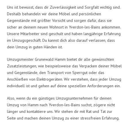
Uns ist bewusst, dass dir Zuverlässigkeit und Sorgfalt wichtig sind.
Deshalb behandeln wir deine Möbel und persönlichen
Gegenstände mit größter Vorsicht und sorgen dafür, dass sie
sicher an deinem neuen Wohnort in Yverdon-les-Bains ankommen.
Unsere Mitarbeiter sind geschult und haben langjährige Erfahrung
im Umzugsgeschäft. Du kannst dich also darauf verlassen, dass
dein Umzug in guten Händen ist.
Umzugsmeister Grunewald Hamm bietet dir alle gewünschten
Zusatzleistungen, wie beispielsweise das Verpacken deiner Möbel
und Gegenstände, den Transport von Sperrgut oder das
Anschließen von Elektrogeräten. Wir verstehen, dass jeder Umzug
individuell ist und gehen auf deine speziellen Anforderungen ein.
Also, wenn du ein günstiges Umzugsunternehmen für deinen
Umzug von Hamm nach Yverdon-les-Bains suchst, zögere nicht
länger und kontaktiere uns. Wir stehen dir mit Rat und Tat zur
Seite und machen deinen Umzug zu einer stressfreien Erfahrung.