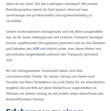
wenn du nur einen Teil des Laderaums benötigst? Mit unserer
Beiladungsoption kannst du Geld sparen, ohne auf eine
zuverlässige und professionelle Umzugsdienstleistung zu
verzichten.
Unsere hochmodernen Umzugstrucks sind mit allem ausgestattet,
was du für einen reibungslosen und sicheren Transport benötigst.
Unsere qualifizierten Umzugsteams kümmern sich um das Beladen
und Entladen des
LKW
und stellen sicher, dass deine Möbel und
persönlichen Gegenstände während des Transports geschützt
sind.
Wir bei Umzugsmeister Grunewald Hamm sind dein
vertrauensvoller Partner für deinen Umzug von Hamm nach
Yverdon-les-Bains. Kontaktiere uns noch heute für ein individuelles
Angebot, das perfekt auf deine Bedürfnisse zugeschnitten ist.
Vertraue uns deinen Umzug an und erlebe einen stressfreien und
kosteneffizienten Umzug!