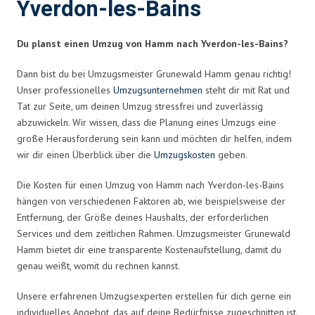
Yverdon-les-Bains
Du planst einen Umzug von Hamm nach Yverdon-les-Bains?
Dann bist du bei Umzugsmeister Grunewald Hamm genau richtig!
Unser professionelles
Umzugsunternehmen
steht dir mit Rat und
Tat zur Seite, um deinen Umzug stressfrei und zuverlässig
abzuwickeln. Wir wissen, dass die Planung eines Umzugs eine
große Herausforderung sein kann und möchten dir helfen, indem
wir dir einen Überblick über die
Umzugskosten
geben.
Die Kosten für einen Umzug von Hamm nach Yverdon-les-Bains
hängen von verschiedenen Faktoren ab, wie beispielsweise der
Entfernung, der Größe deines Haushalts, der erforderlichen
Services und dem zeitlichen Rahmen. Umzugsmeister Grunewald
Hamm bietet dir eine transparente Kostenaufstellung, damit du
genau weißt, womit du rechnen kannst.
Unsere erfahrenen Umzugsexperten erstellen für dich gerne ein
individuelles Angebot, das auf deine Bedürfnisse zugeschnitten ist.