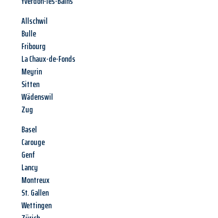
Yverdon-les-Bains
Allschwil
Bulle
Fribourg
La Chaux-de-Fonds
Meyrin
Sitten
Wädenswil
Zug
Basel
Carouge
Genf
Lancy
Montreux
St. Gallen
Wettingen