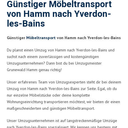
Günstiger Möbeltransport
von Hamm nach Yverdon-
les-Bains
Günstiger
Möbeltransport
von Hamm nach Yverdon-les-Bains
Du planst einen Umzug von Hamm nach Yverdon-les-Bains und
suchst nach einem zuverlässigen und kostengünstigen
Umzugsunternehmen? Dann bist du bei Umzugsmeister
Grunewald Hamm genau richtig!
Unser erfahrenes Team von Umzugsexperten steht dir bei deinem
Umzug von Hamm nach Yverdon-les-Bains zur Seite. Egal, ob du
nur einzelne Möbelstücke oder deine komplette
Wohnungseinrichtung transportieren möchtest, wir bieten dir einen
maßgeschneiderten und günstigen Möbeltransport.
Unser Umzugsunternehmen ist auf langstreckenmäßige Umzüge
nach Yverdon-les-Bains spezialisiert. Wir kennen uns bestens mit