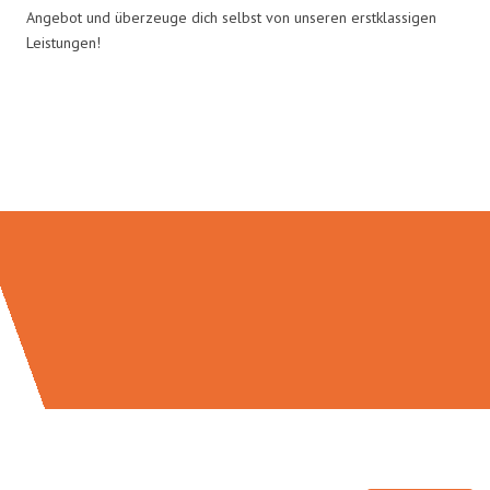
Angebot und überzeuge dich selbst von unseren erstklassigen
Leistungen!
Umzugsmeister Grunewald in
Zahlen: