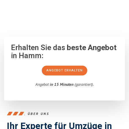
100% unverbindlich
– Garantiert eine Antwort
innerhalb von 15
Minuten
.
Erhalten Sie das
beste Angebot
in Hamm:
ANGEBOT ERHALTEN
Angebot
in 15 Minuten
(garantiert).
ÜBER UNS
Ihr Experte für Umzüge in