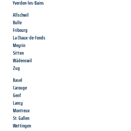
Yverdon-les-Bains
Allschwil
Bulle
Fribourg
La Chaux-de-Fonds
Meyrin
Sitten
Wädenswil
Zug
Basel
Carouge
Genf
Lancy
Montreux
St. Gallen
Wettingen