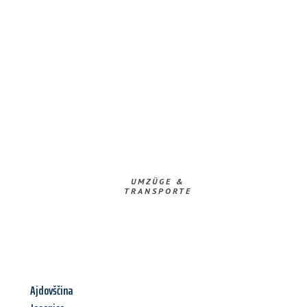
UMZÜGE &
TRANSPORTE
Ajdovščina