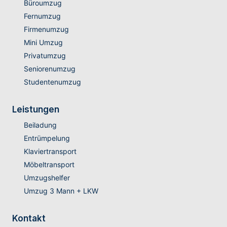
Büroumzug
Fernumzug
Firmenumzug
Mini Umzug
Privatumzug
Seniorenumzug
Studentenumzug
Leistungen
Beiladung
Entrümpelung
Klaviertransport
Möbeltransport
Umzugshelfer
Umzug 3 Mann + LKW
Kontakt