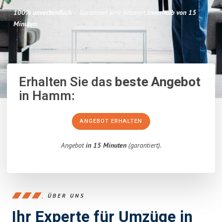
100% unverbindlich
– Garantiert eine Antwort
innerhalb von 15
Minuten
.
Erhalten Sie das
beste Angebot
in Hamm:
ANGEBOT ERHALTEN
Angebot
in 15 Minuten
(garantiert).
ÜBER UNS
Ihr Experte für Umzüge in