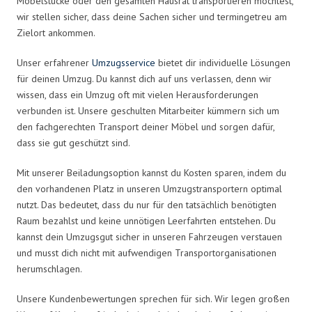
Möbelstücke oder den gesamten Hausrat transportieren möchtest,
wir stellen sicher, dass deine Sachen sicher und termingetreu am
Zielort ankommen.
Unser erfahrener
Umzugsservice
bietet dir individuelle Lösungen
für deinen Umzug. Du kannst dich auf uns verlassen, denn wir
wissen, dass ein Umzug oft mit vielen Herausforderungen
verbunden ist. Unsere geschulten Mitarbeiter kümmern sich um
den fachgerechten Transport deiner Möbel und sorgen dafür,
dass sie gut geschützt sind.
Mit unserer Beiladungsoption kannst du Kosten sparen, indem du
den vorhandenen Platz in unseren Umzugstransportern optimal
nutzt. Das bedeutet, dass du nur für den tatsächlich benötigten
Raum bezahlst und keine unnötigen Leerfahrten entstehen. Du
kannst dein Umzugsgut sicher in unseren Fahrzeugen verstauen
und musst dich nicht mit aufwendigen Transportorganisationen
herumschlagen.
Unsere Kundenbewertungen sprechen für sich. Wir legen großen