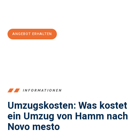
Jetzt
unverbindliches Angebot
erhalten &
100€ sparen:
ANGEBOT ERHALTEN
+4915792653361
INFORMATIONEN
Umzugskosten: Was kostet
ein Umzug von Hamm nach
Novo mesto