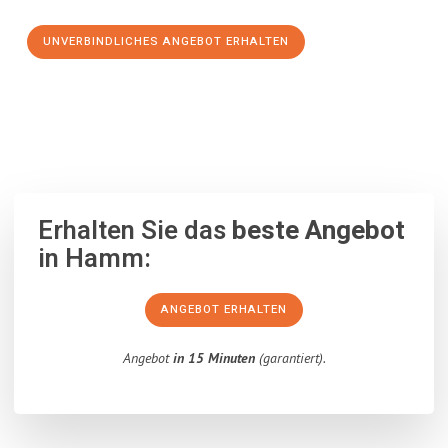
UNVERBINDLICHES ANGEBOT ERHALTEN
100% unverbindlich
– Garantiert eine Antwort
innerhalb von 15
Minuten
.
Erhalten Sie das
beste Angebot
in Hamm:
ANGEBOT ERHALTEN
Angebot
in 15 Minuten
(garantiert).