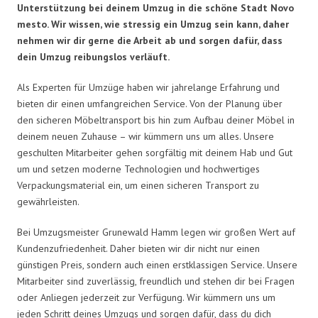
Unterstützung bei deinem Umzug in die schöne Stadt Novo
mesto. Wir wissen, wie stressig ein Umzug sein kann, daher
nehmen wir dir gerne die Arbeit ab und sorgen dafür, dass
dein Umzug reibungslos verläuft.
Als Experten für Umzüge haben wir jahrelange Erfahrung und
bieten dir einen umfangreichen Service. Von der Planung über
den sicheren Möbeltransport bis hin zum Aufbau deiner Möbel in
deinem neuen Zuhause – wir kümmern uns um alles. Unsere
geschulten Mitarbeiter gehen sorgfältig mit deinem Hab und Gut
um und setzen moderne Technologien und hochwertiges
Verpackungsmaterial ein, um einen sicheren Transport zu
gewährleisten.
Bei Umzugsmeister Grunewald Hamm legen wir großen Wert auf
Kundenzufriedenheit. Daher bieten wir dir nicht nur einen
günstigen Preis, sondern auch einen erstklassigen Service. Unsere
Mitarbeiter sind zuverlässig, freundlich und stehen dir bei Fragen
oder Anliegen jederzeit zur Verfügung. Wir kümmern uns um
jeden Schritt deines Umzugs und sorgen dafür, dass du dich