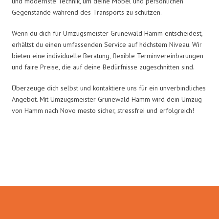
und modernste Technik, um deine Möbel und persönlichen
Gegenstände während des Transports zu schützen.
Wenn du dich für Umzugsmeister Grunewald Hamm entscheidest,
erhältst du einen umfassenden Service auf höchstem Niveau. Wir
bieten eine individuelle Beratung, flexible Terminvereinbarungen
und faire Preise, die auf deine Bedürfnisse zugeschnitten sind.
Überzeuge dich selbst und kontaktiere uns für ein unverbindliches
Angebot. Mit Umzugsmeister Grunewald Hamm wird dein Umzug
von Hamm nach Novo mesto sicher, stressfrei und erfolgreich!
Umzugsmeister Grunewald in
Zahlen: