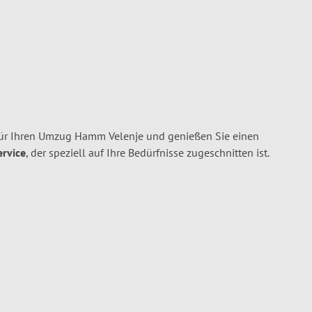
r Ihren Umzug Hamm Velenje und genießen Sie einen
ervice
, der speziell auf Ihre Bedürfnisse zugeschnitten ist.