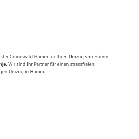
eister Grunewald Hamm für Ihren Umzug von Hamm
nje.
Wir sind Ihr Partner für einen stressfreien,
tigen Umzug in Hamm.