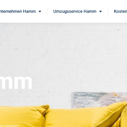
nternehmen Hamm
Umzugsservice Hamm
Kosten
amm
ie unseren