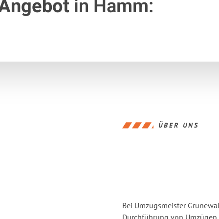
 Angebot
in Hamm:
ÜBER UNS
Bei Umzugsmeister Grunewald
Durchführung von Umzügen v