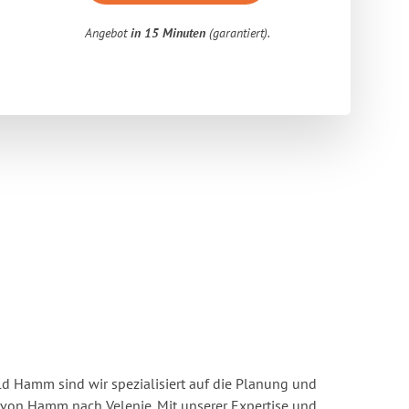
Angebot
in 15 Minuten
(garantiert).
 Hamm sind wir spezialisiert auf die Planung und
on Hamm nach Velenje. Mit unserer Expertise und