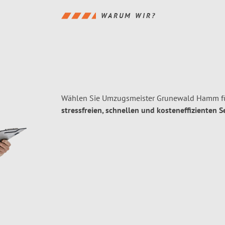
WARUM WIR?
Wählen Sie Umzugsmeister Grunewald Hamm fü
stressfreien, schnellen und kosteneffizienten S