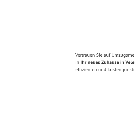
Vertrauen Sie auf Umzugsm
in
Ihr neues Zuhause in Vele
effizienten und kostengüns