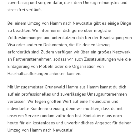
zuverlässig und sorgen dafür, dass dein Umzug reibungslos und
stressfrei verläuft.
Bei einem Umzug von Hamm nach Newcastle gibt es einige Dinge
zu beachten. Wir informieren dich gerne über mögliche
Zollbestimmungen und unterstützen dich bei der Beantragung von
Visa oder anderen Dokumenten, die für deinen Umzug
erforderlich sind. Zudem verfügen wir über ein großes Netzwerk
an Partnerunternehmen, sodass wir auch Zusatzleistungen wie die
Einlagerung von Möbeln oder die Organisation von
Haushaltsauflösungen anbieten können.
Mit Umzugsmeister Grunewald Hamm aus Hamm kannst du dich
auf ein professionelles und zuverlässiges Umzugsunternehmen
verlassen. Wir legen großen Wert auf eine freundliche und
individuelle Kundenbetreuung, denn wir möchten, dass du mit
unserem Service rundum zufrieden bist. Kontaktiere uns noch
heute für ein kostenloses und unverbindliches Angebot für deinen
Umzug von Hamm nach Newcastle!