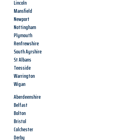
Lincoln
Mansfield
Newport
Nottingham
Plymouth
Renfrewshire
South Ayrshire
St Albans
Teesside
Warrington
Wigan
Aberdeenshire
Belfast
Bolton
Bristol
Colchester
Derby