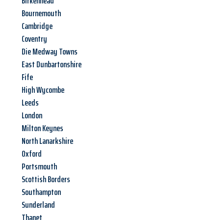
Birkenhead
Bournemouth
Cambridge
Coventry
Die Medway Towns
East Dunbartonshire
Fife
High Wycombe
Leeds
London
Milton Keynes
North Lanarkshire
Oxford
Portsmouth
Scottish Borders
Southampton
Sunderland
Thanet