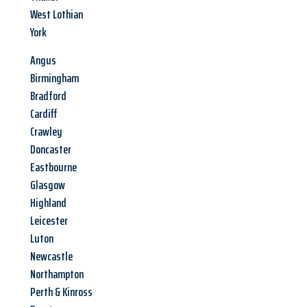
West Lothian
York
Angus
Birmingham
Bradford
Cardiff
Crawley
Doncaster
Eastbourne
Glasgow
Highland
Leicester
Luton
Newcastle
Northampton
Perth & Kinross