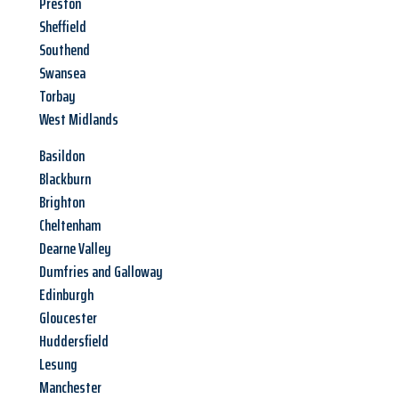
Preston
Sheffield
Southend
Swansea
Torbay
West Midlands
Basildon
Blackburn
Brighton
Cheltenham
Dearne Valley
Dumfries and Galloway
Edinburgh
Gloucester
Huddersfield
Lesung
Manchester