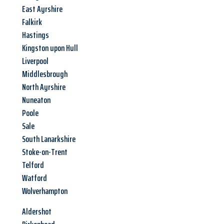
East Ayrshire
Falkirk
Hastings
Kingston upon Hull
Liverpool
Middlesbrough
North Ayrshire
Nuneaton
Poole
Sale
South Lanarkshire
Stoke-on-Trent
Telford
Watford
Wolverhampton
Aldershot