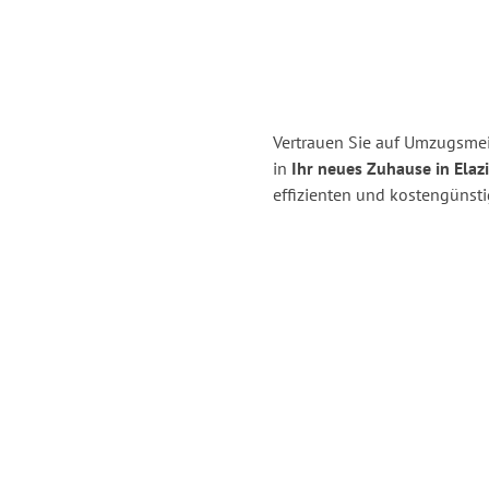
Vertrauen Sie auf Umzugsm
in
Ihr neues Zuhause in Elazi
effizienten und kostengüns