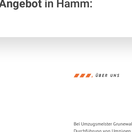
 Angebot
in Hamm:
ÜBER UNS
Bei Umzugsmeister Grunewald
Durchführung von Umzügen v