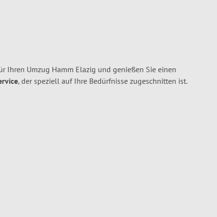
r Ihren Umzug Hamm Elazig und genießen Sie einen
ervice
, der speziell auf Ihre Bedürfnisse zugeschnitten ist.