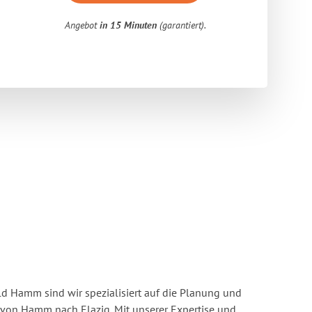
Angebot
in 15 Minuten
(garantiert).
 Hamm sind wir spezialisiert auf die Planung und
on Hamm nach Elazig. Mit unserer Expertise und