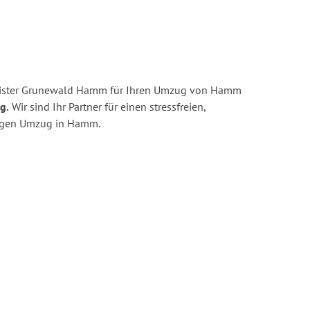
eister Grunewald Hamm für Ihren Umzug von Hamm
g.
Wir sind Ihr Partner für einen stressfreien,
tigen Umzug in Hamm.