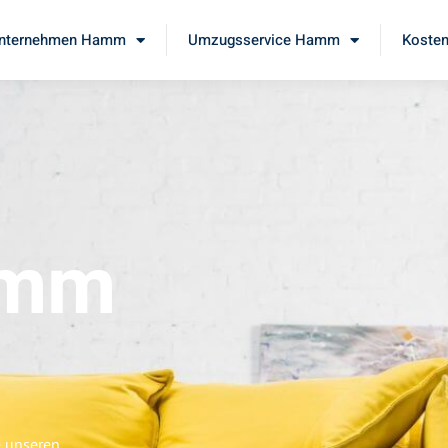
nternehmen Hamm
Umzugsservice Hamm
Kosten
amm
e unseren