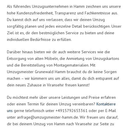
Als führendes Umzugsunternehmen in Hamm zeichnen uns unsere
hohe Kundenzufriedenheit, Transparenz und Fachkenntnisse aus.
Du kannst dich auf uns verlassen, dass wir deinen Umzug
sorgfältig planen und jedes einzelne Detail berücksichtigen. Unser
Ziel ist es, dir den bestmöglichen Service zu bieten und deine
individuellen Bedürfnisse zu erfüllen.
Darüber hinaus bieten wir dir auch weitere Services wie die
Entsorgung von alten Möbeln, die Anmietung von Umzugskartons
und die Bereitstellung von Montagematerialien. Mit
Umzugsmeister Grunewald Hamm brauchst du dir keine Sorgen
machen – wir kümmern uns um alles, damit du dich entspannt auf
dein neues Zuhause in Viransehir freuen kannst!
Du möchtest mehr über unsere Leistungen und Preise erfahren
oder einen Termin für deinen Umzug vereinbaren?
Kontaktiere
uns
gerne telefonisch unter +4915792653361 oder per E-Mail
unter
anfrage@umzugsmeister-hamm.de
. Wir freuen uns darauf,
dir bei deinem Umzug von Hamm nach Viransehir zur Seite zu