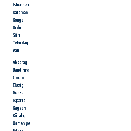
Iskenderun
Karaman
Konya
Ordu
Siirt
Tekirdag
Van
Aksaray
Bandirma
Corum
Elazig
Gebze
Isparta
Kayseri
Kütahya
Osmaniye
Silivri