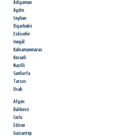
Adiyaman
Aydin
Ceyhan
Diyarbakir
Eskisehir
Inegöl
Kahramanmaras
Kocaeli
Nazilli
Sanliurfa
Tarsus
Usak
Afyon
Balikesir
Corlu
Edirne
Gaziantep