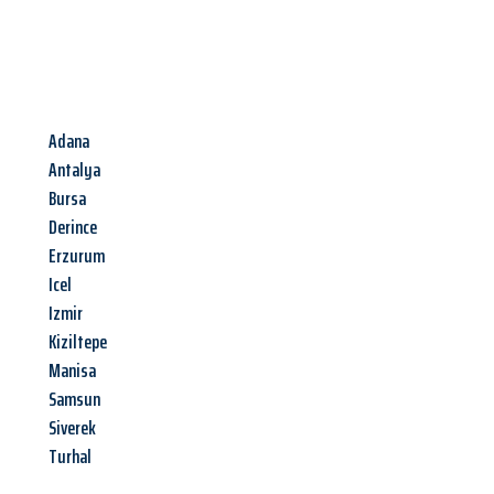
Adana
Antalya
Bursa
Derince
Erzurum
Icel
Izmir
Kiziltepe
Manisa
Samsun
Siverek
Turhal