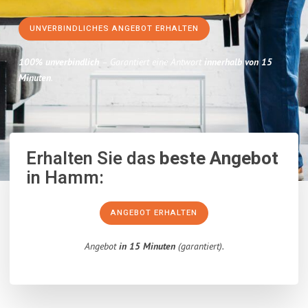
UNVERBINDLICHES ANGEBOT ERHALTEN
100% unverbindlich
– Garantiert eine Antwort
innerhalb von 15
Minuten
.
Erhalten Sie das
beste Angebot
in Hamm:
ANGEBOT ERHALTEN
Angebot
in 15 Minuten
(garantiert).