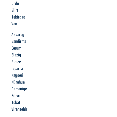
Ordu
Siirt
Tekirdag
Van
Aksaray
Bandirma
Corum
Elazig
Gebze
Isparta
Kayseri
Kütahya
Osmaniye
Silivri
Tokat
Viransehir