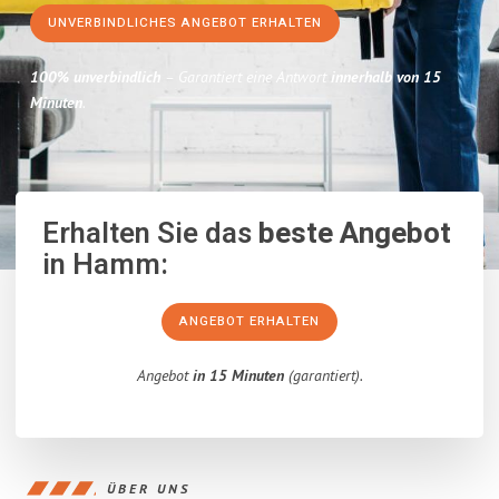
UNVERBINDLICHES ANGEBOT ERHALTEN
100% unverbindlich
– Garantiert eine Antwort
innerhalb von 15
Minuten
.
Erhalten Sie das
beste Angebot
in Hamm:
ANGEBOT ERHALTEN
Angebot
in 15 Minuten
(garantiert).
ÜBER UNS