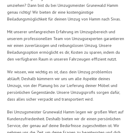
umziehen? Dann bist du bei Umzugsmeister Grunewald Hamm
genau richtig! Wir bieten dir eine kostengünstige
Beiladungsmöglichkeit für deinen Umzug von Hamm nach Sivas.
Mit unserer umfangreichen Erfahrung im Umzugsbereich und
unserem professionellen Team von Umzugsexperten garantieren
wir einen zuverlässigen und reibungslosen Umzug. Unsere
Beiladungsoption ermöglicht es dir, Kosten zu sparen, indem du
den verfügbaren Raum in unseren Fahrzeugen effizient nutzt.
Wir wissen, wie wichtig es ist, dass dein Umzug problemlos
abläuft. Deshalb kümmern wir uns um alle Aspekte deines
Umzugs, von der Planung bis zur Lieferung deiner Möbel und
persönlichen Gegenstände. Unsere Umzugsprofis sorgen dafür,
dass alles sicher verpackt und transportiert wird.
Bei Umzugsmeister Grunewald Hamm legen wir großen Wert auf
Kundenzufriedenheit. Deshalb bieten wir dir einen persönlichen
Service, der genau auf deine Bedürfnisse zugeschnitten ist. Wir
nehmen uns die Zeit, um deine Fragen zu beantworten und dich