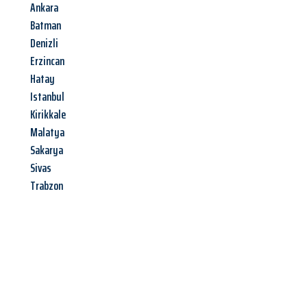
Ankara
Batman
Denizli
Erzincan
Hatay
Istanbul
Kirikkale
Malatya
Sakarya
Sivas
Trabzon
Jetzt anfragen &
Angebot