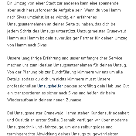
Ein Umzug von einer Stadt zur anderen kann eine spannende,
aber auch herausfordernde Aufgabe sein. Wenn du von Hamm
nach Sivas umziehst, ist es wichtig, ein erfahrenes
Umzugsunternehmen an deiner Seite zu haben, das dich bei
jedem Schritt des Umzugs unterstützt. Umzugsmeister Grunewald
Hamm aus Hamm ist dein zuverlässiger Partner für deinen Umzug
von Hamm nach Sivas.
Unsere langjährige Erfahrung und unser umfangreicher Service
machen uns zum idealen Umzugsunternehmen für deinen Umzug.
Von der Planung bis zur Durchführung kümmern wir uns um alle
Details, sodass du dich um nichts kümmern musst. Unsere
professionellen
Umzugshelfer
packen sorgfältig dein Hab und Gut
ein, transportieren es sicher nach Sivas und helfen dir beim
Wiederaufbau in deinem neuen Zuhause.
Bei Umzugsmeister Grunewald Hamm stehen Kundenzufriedenheit
und Qualität an erster Stelle. Deshalb verfügen wir über moderne
Umzugstechnik und -fahrzeuge, um eine reibungslose und
termingerechte Abwicklung deines Umzugs zu gewährleisten.