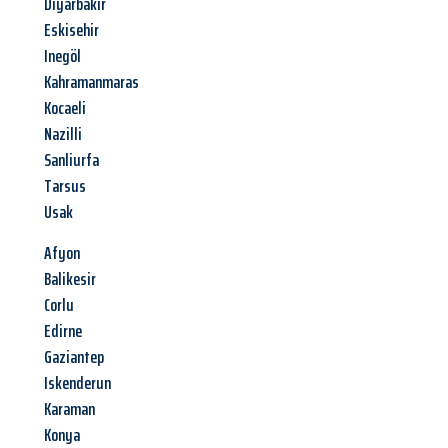
Diyarbakir
Eskisehir
Inegöl
Kahramanmaras
Kocaeli
Nazilli
Sanliurfa
Tarsus
Usak
Afyon
Balikesir
Corlu
Edirne
Gaziantep
Iskenderun
Karaman
Konya