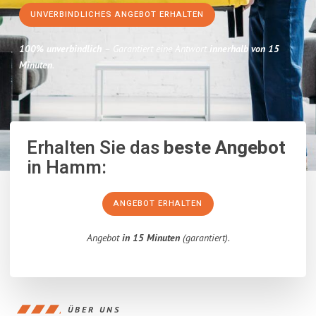
UNVERBINDLICHES ANGEBOT ERHALTEN
100% unverbindlich
– Garantiert eine Antwort
innerhalb von 15
Minuten
.
Erhalten Sie das
beste Angebot
in Hamm:
ANGEBOT ERHALTEN
Angebot
in 15 Minuten
(garantiert).
ÜBER UNS