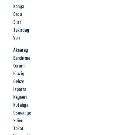
Konya
Ordu
Siirt
Tekirdag
Van
Aksaray
Bandirma
Corum
Elazig
Gebze
Isparta
Kayseri
Kütahya
Osmaniye
Silivri
Tokat