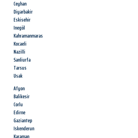
Ceyhan
Diyarbakir
Eskisehir
Inegöl
Kahramanmaras
Kocaeli
Nazilli
Sanliurfa
Tarsus
Usak
Afyon
Balikesir
Corlu
Edirne
Gaziantep
Iskenderun
Karaman