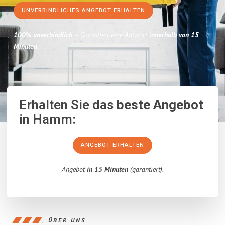
UNVERBINDLICHES ANGEBOT ERHALTEN
100% unverbindlich
– Garantiert eine Antwort
innerhalb von 15
Minuten
.
Erhalten Sie das
beste Angebot
in Hamm:
ANGEBOT ERHALTEN
Angebot
in 15 Minuten
(garantiert).
ÜBER UNS