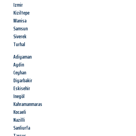
Izmir
Kiziltepe
Manisa
Samsun
Siverek
Turhal
Adiyaman
Aydin
Ceyhan
Diyarbakir
Eskisehir
Inegöl
Kahramanmaras
Kocaeli
Nazilli
Sanliurfa
Tarsus