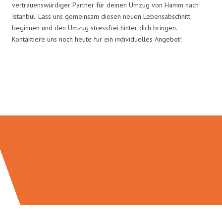
vertrauenswürdiger Partner für deinen Umzug von Hamm nach
Istanbul. Lass uns gemeinsam diesen neuen Lebensabschnitt
beginnen und den Umzug stressfrei hinter dich bringen.
Kontaktiere uns noch heute für ein individuelles Angebot!
Umzugsmeister Grunewald in
Zahlen: