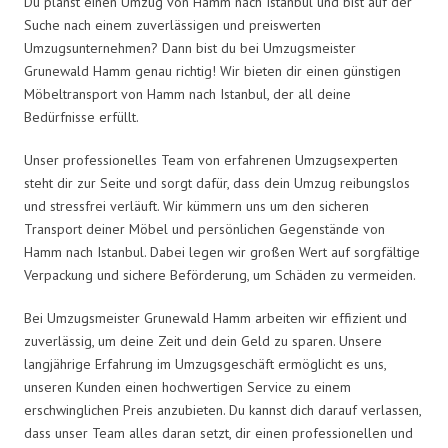
Du planst einen Umzug von Hamm nach Istanbul und bist auf der
Suche nach einem zuverlässigen und preiswerten
Umzugsunternehmen? Dann bist du bei Umzugsmeister
Grunewald Hamm genau richtig! Wir bieten dir einen günstigen
Möbeltransport von Hamm nach Istanbul, der all deine
Bedürfnisse erfüllt.
Unser professionelles Team von erfahrenen Umzugsexperten
steht dir zur Seite und sorgt dafür, dass dein Umzug reibungslos
und stressfrei verläuft. Wir kümmern uns um den sicheren
Transport deiner Möbel und persönlichen Gegenstände von
Hamm nach Istanbul. Dabei legen wir großen Wert auf sorgfältige
Verpackung und sichere Beförderung, um Schäden zu vermeiden.
Bei Umzugsmeister Grunewald Hamm arbeiten wir effizient und
zuverlässig, um deine Zeit und dein Geld zu sparen. Unsere
langjährige Erfahrung im Umzugsgeschäft ermöglicht es uns,
unseren Kunden einen hochwertigen Service zu einem
erschwinglichen Preis anzubieten. Du kannst dich darauf verlassen,
dass unser Team alles daran setzt, dir einen professionellen und