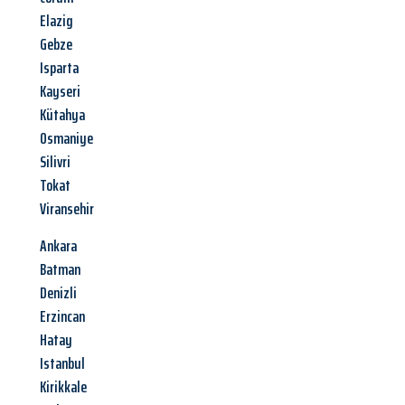
Elazig
Gebze
Isparta
Kayseri
Kütahya
Osmaniye
Silivri
Tokat
Viransehir
Ankara
Batman
Denizli
Erzincan
Hatay
Istanbul
Kirikkale