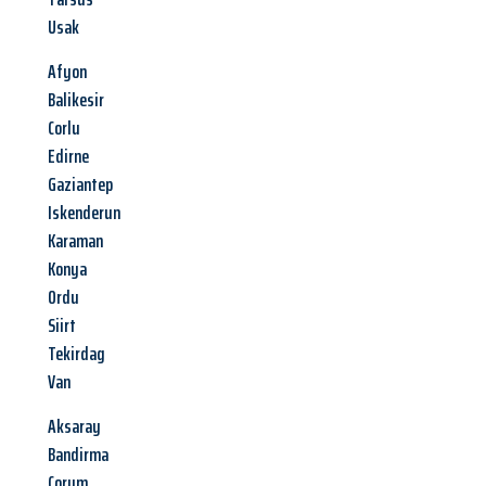
Usak
Afyon
Balikesir
Corlu
Edirne
Gaziantep
Iskenderun
Karaman
Konya
Ordu
Siirt
Tekirdag
Van
Aksaray
Bandirma
Corum