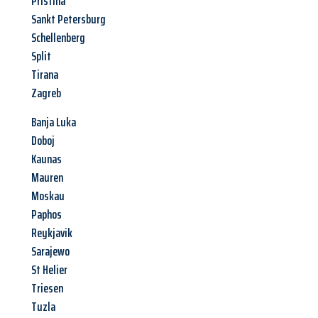
Pristina
Sankt Petersburg
Schellenberg
Split
Tirana
Zagreb
Banja Luka
Doboj
Kaunas
Mauren
Moskau
Paphos
Reykjavik
Sarajewo
St Helier
Triesen
Tuzla