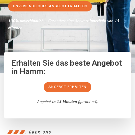
UNVERBINDLICHES ANGEBOT ERHALTEN
100% unverbindlich
– Garantiert eine Antwort
innerhalb von 15
Minuten
.
Erhalten Sie das
beste Angebot
in Hamm:
ANGEBOT ERHALTEN
Angebot
in 15 Minuten
(garantiert).
ÜBER UNS