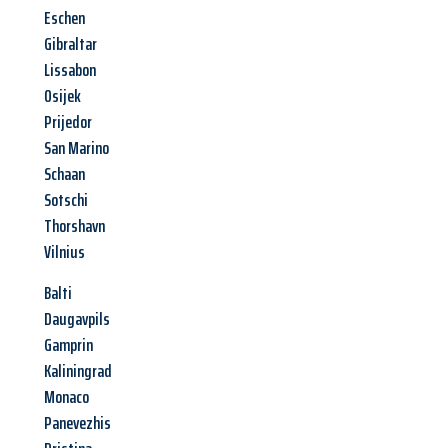
Eschen
Gibraltar
Lissabon
Osijek
Prijedor
San Marino
Schaan
Sotschi
Thorshavn
Vilnius
Balti
Daugavpils
Gamprin
Kaliningrad
Monaco
Panevezhis