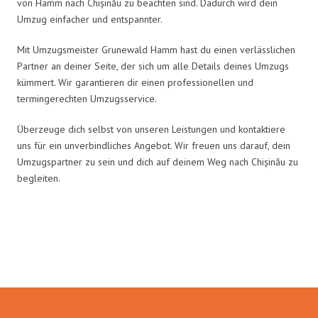
von Hamm nach Chișinău zu beachten sind. Dadurch wird dein
Umzug einfacher und entspannter.
Mit Umzugsmeister Grunewald Hamm hast du einen verlässlichen
Partner an deiner Seite, der sich um alle Details deines Umzugs
kümmert. Wir garantieren dir einen professionellen und
termingerechten Umzugsservice.
Überzeuge dich selbst von unseren Leistungen und kontaktiere
uns für ein unverbindliches Angebot. Wir freuen uns darauf, dein
Umzugspartner zu sein und dich auf deinem Weg nach Chișinău zu
begleiten.
Umzugsmeister Grunewald in
Zahlen: