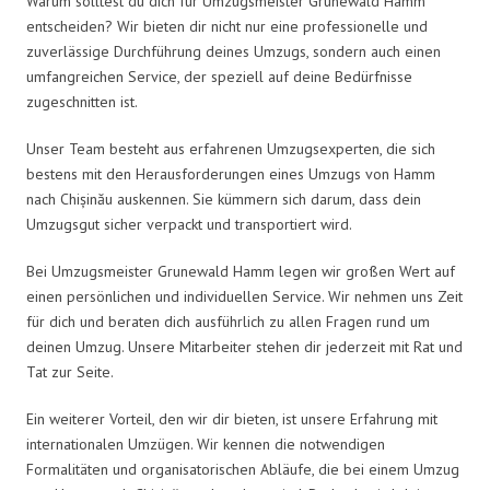
Warum solltest du dich für Umzugsmeister Grunewald Hamm
entscheiden? Wir bieten dir nicht nur eine professionelle und
zuverlässige Durchführung deines Umzugs, sondern auch einen
umfangreichen Service, der speziell auf deine Bedürfnisse
zugeschnitten ist.
Unser Team besteht aus erfahrenen Umzugsexperten, die sich
bestens mit den Herausforderungen eines Umzugs von Hamm
nach Chișinău auskennen. Sie kümmern sich darum, dass dein
Umzugsgut sicher verpackt und transportiert wird.
Bei Umzugsmeister Grunewald Hamm legen wir großen Wert auf
einen persönlichen und individuellen Service. Wir nehmen uns Zeit
für dich und beraten dich ausführlich zu allen Fragen rund um
deinen Umzug. Unsere Mitarbeiter stehen dir jederzeit mit Rat und
Tat zur Seite.
Ein weiterer Vorteil, den wir dir bieten, ist unsere Erfahrung mit
internationalen Umzügen. Wir kennen die notwendigen
Formalitäten und organisatorischen Abläufe, die bei einem Umzug