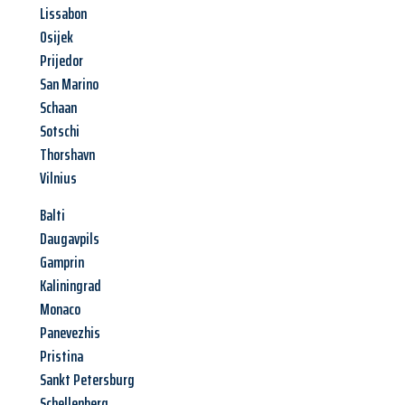
Lissabon
Osijek
Prijedor
San Marino
Schaan
Sotschi
Thorshavn
Vilnius
Balti
Daugavpils
Gamprin
Kaliningrad
Monaco
Panevezhis
Pristina
Sankt Petersburg
Schellenberg