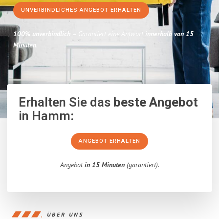
UNVERBINDLICHES ANGEBOT ERHALTEN
100% unverbindlich
– Garantiert eine Antwort
innerhalb von 15
Minuten
.
Erhalten Sie das
beste Angebot
in Hamm:
ANGEBOT ERHALTEN
Angebot
in 15 Minuten
(garantiert).
ÜBER UNS