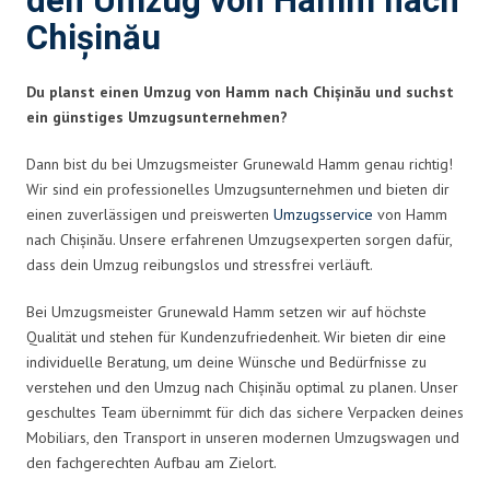
den Umzug von Hamm nach
Chișinău
Du planst einen Umzug von Hamm nach Chișinău und suchst
ein günstiges Umzugsunternehmen?
Dann bist du bei Umzugsmeister Grunewald Hamm genau richtig!
Wir sind ein professionelles Umzugsunternehmen und bieten dir
einen zuverlässigen und preiswerten
Umzugsservice
von Hamm
nach Chișinău. Unsere erfahrenen Umzugsexperten sorgen dafür,
dass dein Umzug reibungslos und stressfrei verläuft.
Bei Umzugsmeister Grunewald Hamm setzen wir auf höchste
Qualität und stehen für Kundenzufriedenheit. Wir bieten dir eine
individuelle Beratung, um deine Wünsche und Bedürfnisse zu
verstehen und den Umzug nach Chișinău optimal zu planen. Unser
geschultes Team übernimmt für dich das sichere Verpacken deines
Mobiliars, den Transport in unseren modernen Umzugswagen und
den fachgerechten Aufbau am Zielort.