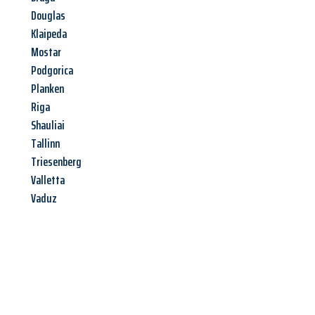
Douglas
Klaipeda
Mostar
Podgorica
Planken
Riga
Shauliai
Tallinn
Triesenberg
Valletta
Vaduz
Jetzt anfragen &
Angebot