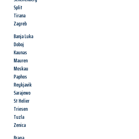
Split
Tirana
Zagreb
Banja Luka
Doboj
Kaunas
Mauren
Moskau
Paphos
Reykjavik
Sarajewo
St Helier
Triesen
Tuzla
Zenica
Braga