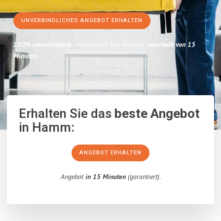
UNVERBINDLICHES ANGEBOT ERHALTEN
100% unverbindlich
– Garantiert eine Antwort
innerhalb von 15
Minuten
.
Erhalten Sie das
beste Angebot
in Hamm:
ANGEBOT ERHALTEN
Angebot
in 15 Minuten
(garantiert).