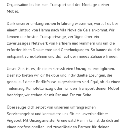
Organisation bis hin zum Transport und der Montage deiner
Möbel.
Dank unserer umfangreichen Erfahrung wissen wir, worauf es bei
einem Umzug von Hamm nach Vila Nova de Gaia ankommt. Wir
kennen die besten Transportwege, verfügen über ein
zuverlässiges Netzwerk von Partnern und kümmern uns um die
erforderlichen Dokumente und Genehmigungen. So kannst du dich
entspannt zurücklehnen und dich auf dein neues Zuhause freuen.
Unser Ziel ist es, dir einen stressfreien Umzug zu ermöglichen.
Deshalb bieten wir dir flexible und individuelle Lösungen, die
genau auf deine Bedürfnisse zugeschnitten sind. Egal, ob du einen
Teilumzug, Komplettumzug oder nur den Transport deiner Möbel
benötigst, wir stehen dir mit Rat und Tat zur Seite.
Überzeuge dich selbst von unserem umfangreichen
Serviceangebot und kontaktiere uns für ein unverbindliches
Angebot. Mit Umzugsmeister Grunewald Hamm kannst du dich auf
einen professionellen und zuverlässigen Partner für deinen