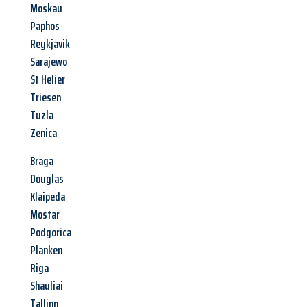
Moskau
Paphos
Reykjavik
Sarajewo
St Helier
Triesen
Tuzla
Zenica
Braga
Douglas
Klaipeda
Mostar
Podgorica
Planken
Riga
Shauliai
Tallinn