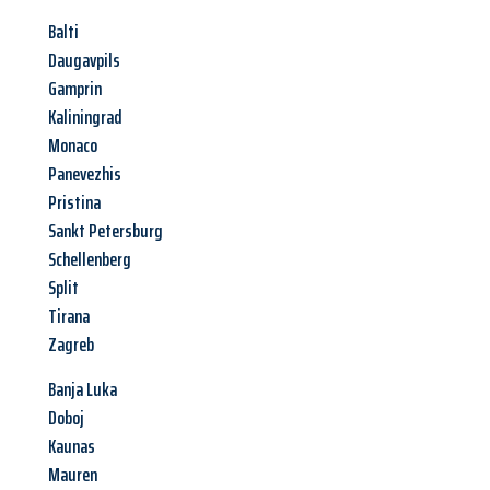
Balti
Daugavpils
Gamprin
Kaliningrad
Monaco
Panevezhis
Pristina
Sankt Petersburg
Schellenberg
Split
Tirana
Zagreb
Banja Luka
Doboj
Kaunas
Mauren