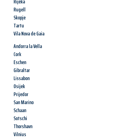
Rijeka
Rugell
Skopje
Tartu
Vila Nova de Gaia
Andorra la Vella
Cork
Eschen
Gibraltar
Lissabon
Osijek
Prijedor
San Marino
Schaan
Sotschi
Thorshavn
Vilnius