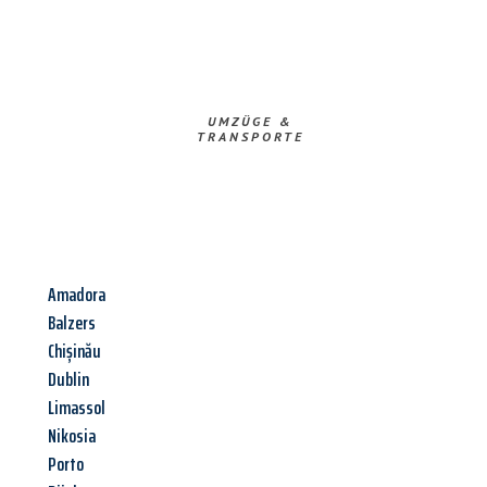
UMZÜGE &
TRANSPORTE
Amadora
Balzers
Chișinău
Dublin
Limassol
Nikosia
Porto