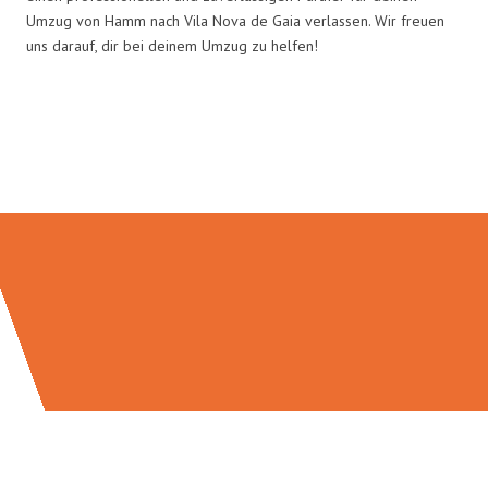
Umzug von Hamm nach Vila Nova de Gaia verlassen. Wir freuen
uns darauf, dir bei deinem Umzug zu helfen!
Umzugsmeister Grunewald in
Zahlen: