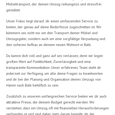
Möbeltransport, der deinen Umzug reibungslos und stressfrei
gestaltet.
Unser Fokus liegt darauf, dir einen umfassenden Service zu
bieten, der genau auf deine Bedürfnisse zugeschnitten ist. Wir
kümmern uns nicht nur um den Transport deiner Möbel und
Umzugsgüter, sondern auch um eine sorgfältige Verpackung und
den sicheren Aufbau an deinem neuen Wohnort in Balti.
Du kannst dich voll und ganz auf uns verlassen, denn wir legen
großen Wert auf Pünktlichkeit, Zuverlässigkeit und eine
transparente Kommunikation. Unser erfahrenes Team steht dir
jederzeit zur Verfügung, um alle deine Fragen zu beantworten
und dir bei der Planung und Organisation deines Umzugs von
Hamm nach Balti behilflich zu sein.
Zusätzlich zu unserem umfangreichen Service bieten wir dir auch
attraktive Preise, die deinem Budget gerecht werden. Wir
verstehen, dass ein Umzug oft mit finanziellen Herausforderungen
verbunden ist und sind daher stets darum bemüht, dir die