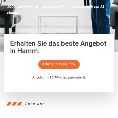
100% unverbindlich
– Garantiert eine Antwort
innerhalb von 15
Minuten
.
Erhalten Sie das
beste Angebot
in Hamm:
ANGEBOT ERHALTEN
Angebot
in 15 Minuten
(garantiert).
ÜBER UNS