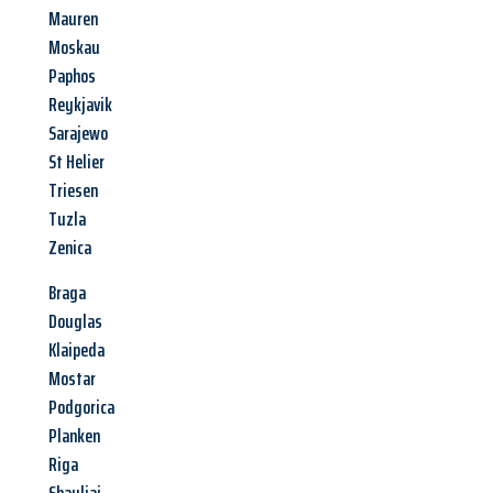
Mauren
Moskau
Paphos
Reykjavik
Sarajewo
St Helier
Triesen
Tuzla
Zenica
Braga
Douglas
Klaipeda
Mostar
Podgorica
Planken
Riga