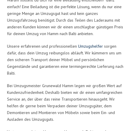
einfach! Eine Beiladung ist die perfekte Lösung, wenn du nur eine
geringe Menge an Umzugsgut hast und kein ganzes
Umzugsfahrzeug benötigst. Durch das Teilen des Laderaums mit
anderen Kunden können wir dir einen unschlagbar günstigen Preis
für deinen Umzug von Hamm nach Balti anbieten.
Unsere erfahrenen und professionellen
Umzugshelfer
sorgen
dafür, dass dein Umzug reibungslos abläuft. Wir kümmern uns um
den sicheren Transport deiner Möbel und persönlichen
Gegenstände und garantieren eine termingerechte Lieferung nach
Balti.
Bei Umzugsmeister Grunewald Hamm legen wir großen Wert auf
Kundenzufriedenheit. Deshalb bieten wir dir einen umfangreichen
Service an, der über das reine Transportieren hinausgeht. Wir
helfen dir gerne beim Verpacken deiner Umzugsgüter, dem
Demontieren und Montieren von Möbeln sowie beim Ein- und
Ausladen des Umzugsguts.