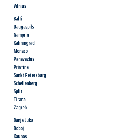
Vilnius
Balti
Daugavpils
Gamprin
Kaliningrad
Monaco
Panevezhis
Pristina
Sankt Petersburg
Schellenberg
Split
Tirana
Zagreb
Banja Luka
Doboj
Kaunas