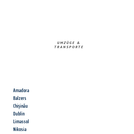
UMZÜGE &
TRANSPORTE
Amadora
Balzers
Chișinău
Dublin
Limassol
Nikosia