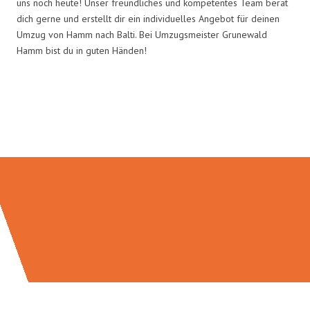
uns noch heute! Unser freundliches und kompetentes Team berät
dich gerne und erstellt dir ein individuelles Angebot für deinen
Umzug von Hamm nach Balti. Bei Umzugsmeister Grunewald
Hamm bist du in guten Händen!
Umzugsmeister Grunewald in
Zahlen: