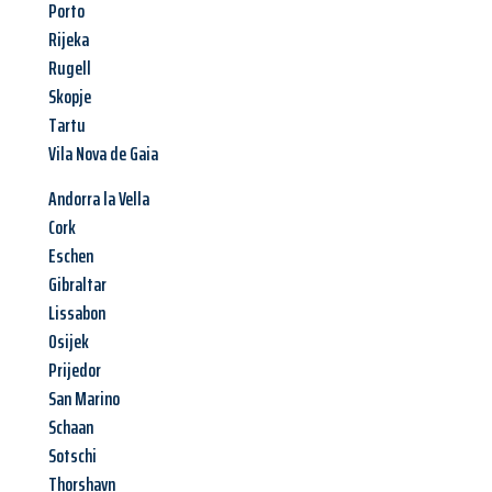
Porto
Rijeka
Rugell
Skopje
Tartu
Vila Nova de Gaia
Andorra la Vella
Cork
Eschen
Gibraltar
Lissabon
Osijek
Prijedor
San Marino
Schaan
Sotschi
Thorshavn