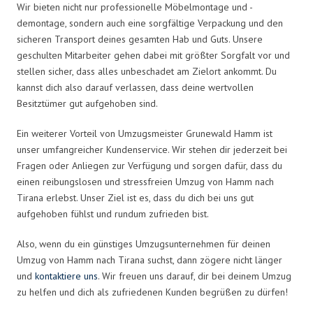
Wir bieten nicht nur professionelle Möbelmontage und -
demontage, sondern auch eine sorgfältige Verpackung und den
sicheren Transport deines gesamten Hab und Guts. Unsere
geschulten Mitarbeiter gehen dabei mit größter Sorgfalt vor und
stellen sicher, dass alles unbeschadet am Zielort ankommt. Du
kannst dich also darauf verlassen, dass deine wertvollen
Besitztümer gut aufgehoben sind.
Ein weiterer Vorteil von Umzugsmeister Grunewald Hamm ist
unser umfangreicher Kundenservice. Wir stehen dir jederzeit bei
Fragen oder Anliegen zur Verfügung und sorgen dafür, dass du
einen reibungslosen und stressfreien Umzug von Hamm nach
Tirana erlebst. Unser Ziel ist es, dass du dich bei uns gut
aufgehoben fühlst und rundum zufrieden bist.
Also, wenn du ein günstiges Umzugsunternehmen für deinen
Umzug von Hamm nach Tirana suchst, dann zögere nicht länger
und
kontaktiere uns
. Wir freuen uns darauf, dir bei deinem Umzug
zu helfen und dich als zufriedenen Kunden begrüßen zu dürfen!