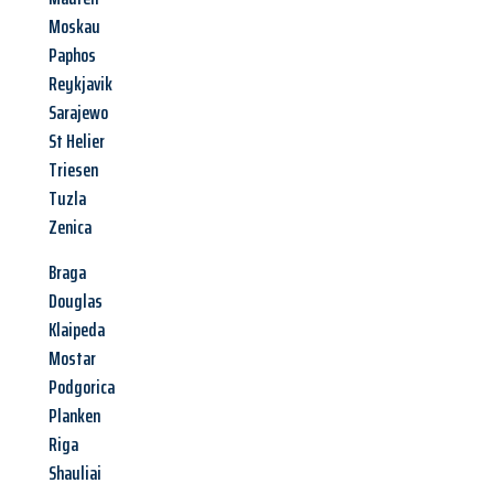
Moskau
Paphos
Reykjavik
Sarajewo
St Helier
Triesen
Tuzla
Zenica
Braga
Douglas
Klaipeda
Mostar
Podgorica
Planken
Riga
Shauliai