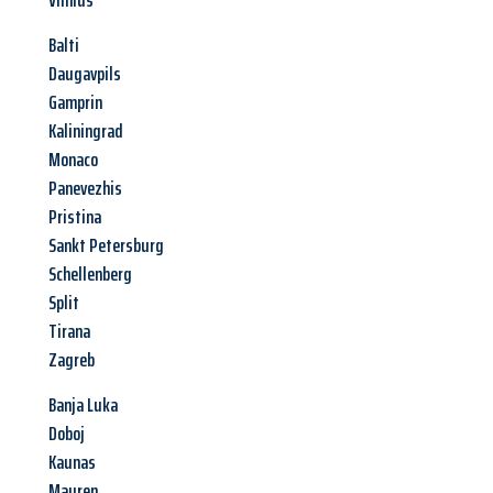
Vilnius
Balti
Daugavpils
Gamprin
Kaliningrad
Monaco
Panevezhis
Pristina
Sankt Petersburg
Schellenberg
Split
Tirana
Zagreb
Banja Luka
Doboj
Kaunas
Mauren