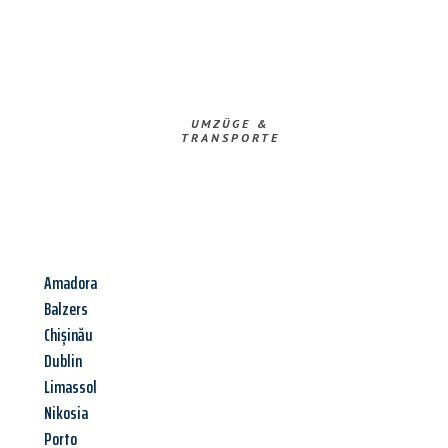
UMZÜGE &
TRANSPORTE
Amadora
Balzers
Chișinău
Dublin
Limassol
Nikosia
Porto