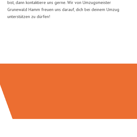
bist, dann kontaktiere uns gerne. Wir von Umzugsmeister
Grunewald Hamm freuen uns darauf, dich bei deinem Umzug
unterstützen zu dürfen!
Umzugsmeister Grunewald in
Zahlen: