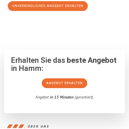
UNVERBINDLICHES ANGEBOT ERHALTEN
100% unverbindlich
– Garantiert eine Antwort
innerhalb von 15
Minuten
.
Erhalten Sie das
beste Angebot
in Hamm:
ANGEBOT ERHALTEN
Angebot
in 15 Minuten
(garantiert).
ÜBER UNS