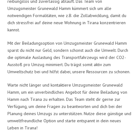
reibungslos und zuverlässig abläuft. Das Team von
Umzugsmeister Grunewald Hamm kümmert sich um alle
notwendigen Formalitäten, wie z.B. die Zollabwicklung, damit du
dich stressfrei auf deine neue Wohnung in Tirana konzentrieren
kannst.
Mit der Beiladungsoption von Umzugsmeister Grunewald Hamm
sparst du nicht nur Geld, sondern schonst auch die Umwelt. Durch
die optimale Auslastung des Transportfahrzeugs wird der CO2-
Ausstoß pro Umzug minimiert. Du trägst somit aktiv zum
Umweltschutz bei und hilfst dabei, unsere Ressourcen zu schonen.
Warte nicht länger und kontaktiere Umzugsmeister Grunewald
Hamm, um ein unverbindliches Angebot für deine Beiladung von
Hamm nach Tirana zu erhalten. Das Team steht dir gerne zur
Verfügung, um deine Fragen zu beantworten und dich bei der
Planung deines Umzugs zu unterstützen. Nutze diese günstige und
umweltfreundliche Option und starte entspannt in dein neues
Leben in Tirana!