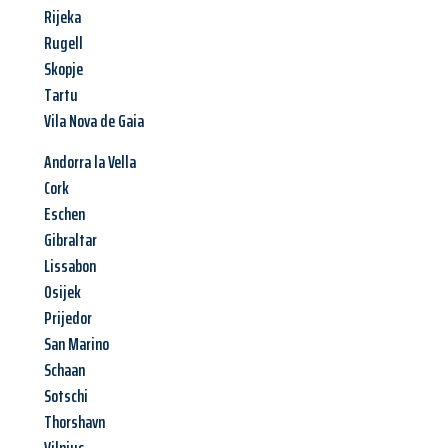
Rijeka
Rugell
Skopje
Tartu
Vila Nova de Gaia
Andorra la Vella
Cork
Eschen
Gibraltar
Lissabon
Osijek
Prijedor
San Marino
Schaan
Sotschi
Thorshavn