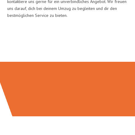
kontaktiere uns gerne für ein unverbindliches Angebot. Wir freuen
uns darauf, dich bei deinem Umzug zu begleiten und dir den
bestmöglichen Service zu bieten.
Umzugsmeister Grunewald in
Zahlen: