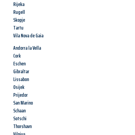
Rijeka
Rugell
Skopje
Tartu
Vila Nova de Gaia
Andorra la Vella
Cork
Eschen
Gibraltar
Lissabon
Osijek
Prijedor
San Marino
Schaan
Sotschi
Thorshavn
Vilnius