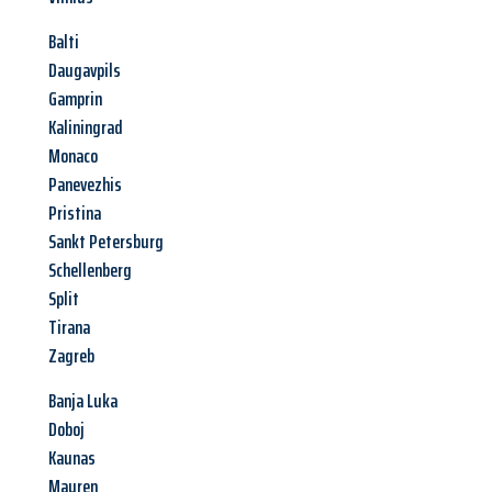
Balti
Daugavpils
Gamprin
Kaliningrad
Monaco
Panevezhis
Pristina
Sankt Petersburg
Schellenberg
Split
Tirana
Zagreb
Banja Luka
Doboj
Kaunas
Mauren