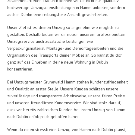
zusammenarbeiten. Dadurch können wir dir nicht nur qualitativ
hochwertige Umzugsdienstleistungen in Hamm anbieten, sondern
auch in Dublin eine reibungslose Ankunft gewährleisten.
Unser Ziel ist es, deinen Umzug so angenehm wie möglich zu
gestalten. Deshalb bieten wir dir neben unserem professionellen
Umzugsservice auch zusätzliche Leistungen wie
Verpackungsmaterial, Montage- und Demontagearbeiten und die
Organisation des Transports deiner Möbel an. So kannst du dich
ganz auf das Einleben in deine neue Wohnung in Dublin
konzentrieren.
Bei Umzugsmeister Grunewald Hamm stehen Kundenzufriedenheit
und Qualität an erster Stelle. Unsere Kunden schätzen unsere
zuverlässige und transparente Arbeitsweise, unsere fairen Preise
und unseren freundlichen Kundenservice. Wir sind stolz darauf,
dass wir bereits zahlreichen Kunden bei ihrem Umzug von Hamm
nach Dublin erfolgreich geholfen haben.
Wenn du einen stressfreien Umzug von Hamm nach Dublin planst,