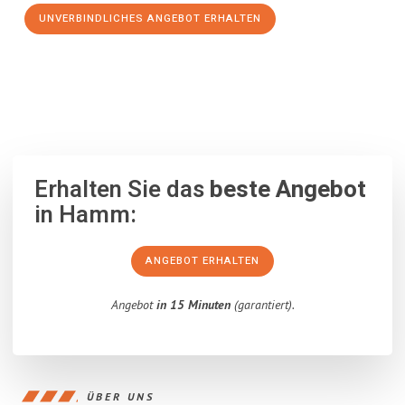
UNVERBINDLICHES ANGEBOT ERHALTEN
100% unverbindlich
– Garantiert eine Antwort
innerhalb von 15
Minuten
.
Erhalten Sie das
beste Angebot
in Hamm:
ANGEBOT ERHALTEN
Angebot
in 15 Minuten
(garantiert).
ÜBER UNS