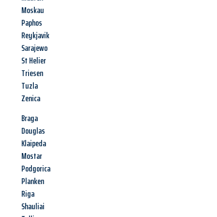
Moskau
Paphos
Reykjavik
Sarajewo
St Helier
Triesen
Tuzla
Zenica
Braga
Douglas
Klaipeda
Mostar
Podgorica
Planken
Riga
Shauliai