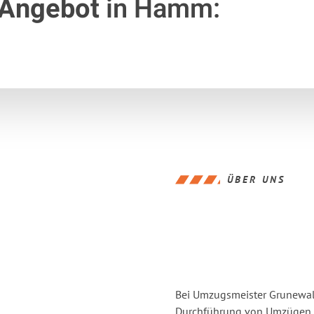
 Angebot
in Hamm:
ÜBER UNS
Bei Umzugsmeister Grunewald
Durchführung von Umzügen v