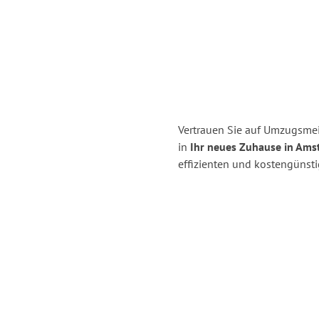
Vertrauen Sie auf Umzugsm
in
Ihr neues Zuhause in Ams
effizienten und kostengüns