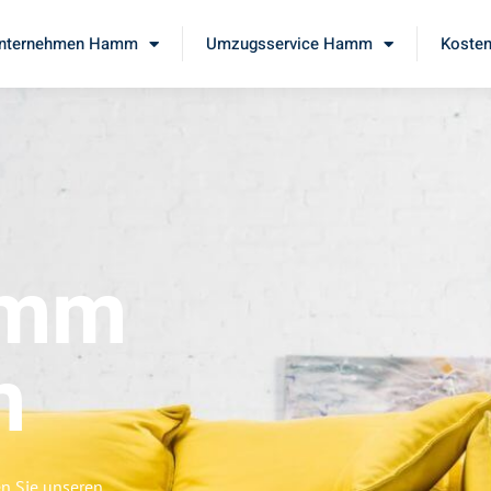
nternehmen Hamm
Umzugsservice Hamm
Kosten
amm
m
n Sie unseren