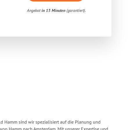
Angebot
in 15 Minuten
(garantiert).
 Hamm sind wir spezialisiert auf die Planung und
on Hamm nach Amsterdam. Mit unserer Expertise und