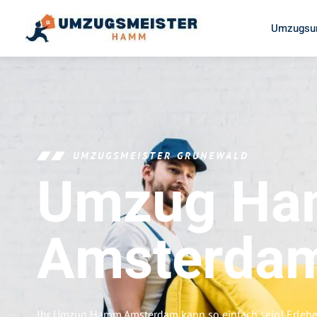
Umzugsu
UMZUGSMEISTER GRUNEWALD
Umzug H
Amsterda
Ihr Umzug Hamm Amsterdam kann so einfach sein! Erlebe