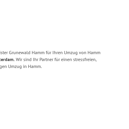
eister Grunewald Hamm für Ihren Umzug von Hamm
terdam.
Wir sind Ihr Partner für einen stressfreien,
tigen Umzug in Hamm.