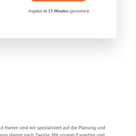
Angebot
in 15 Minuten
(garantiert).
 Hamm sind wir spezialisiert auf die Planung und
on Hamm nach Zwolle. Mit unserer Expertise und