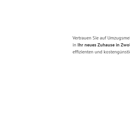
Vertrauen Sie auf Umzugsm
in
Ihr neues Zuhause in Zwol
effizienten und kostengüns