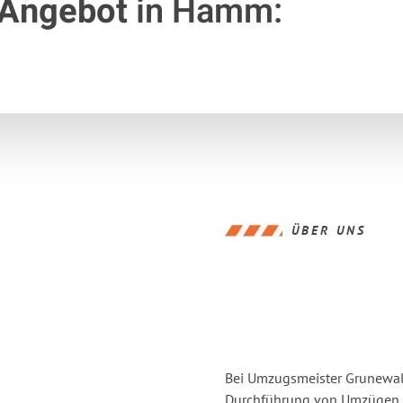
 Angebot
in Hamm:
ÜBER UNS
Bei Umzugsmeister Grunewald
Durchführung von Umzügen v