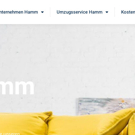
nternehmen Hamm
Umzugsservice Hamm
Kosten
amm
e unseren