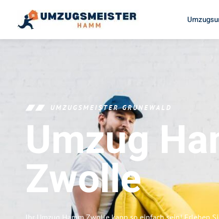
Umzugsu
UMZUGSMEISTER GRUNEWALD
Umzug H
Zwolle
Ihr Umzug Hamm Zwolle kann so einfach sein! Erleben Si