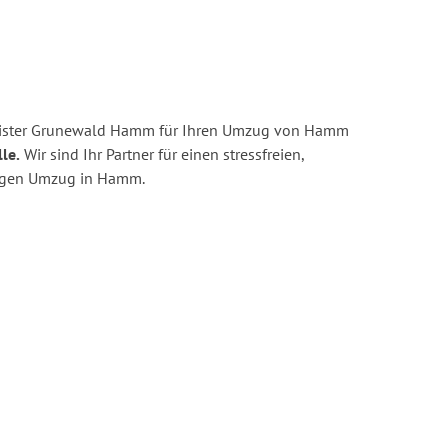
eister Grunewald Hamm für Ihren Umzug von Hamm
le.
Wir sind Ihr Partner für einen stressfreien,
tigen Umzug in Hamm.