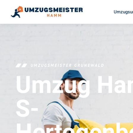
Umzugsu
UMZUGSMEISTER GRUNEWALD
Umzug H
S-