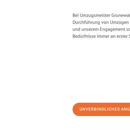
Bei Umzugsmeister Grunewald
Durchführung von Umzügen v
und unserem Engagement sor
Bedürfnisse immer an erster 
UNVERBINDLICHES AN