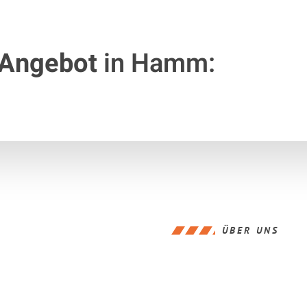
 Angebot
in Hamm:
ÜBER UNS