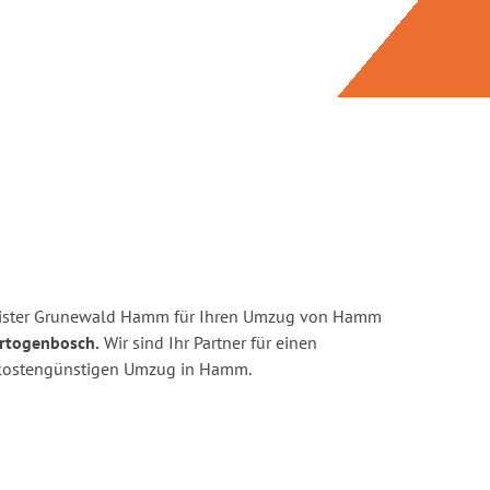
eister Grunewald Hamm für Ihren Umzug von Hamm
ertogenbosch.
Wir sind Ihr Partner für einen
nd kostengünstigen Umzug in Hamm.