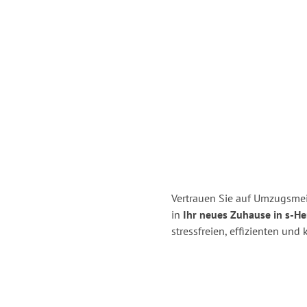
Vertrauen Sie auf Umzugsm
in
Ihr neues Zuhause in s-H
stressfreien, effizienten u