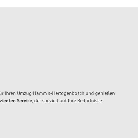
ür Ihren Umzug Hamm s-Hertogenbosch und genießen
izienten Service
, der speziell auf Ihre Bedürfnisse